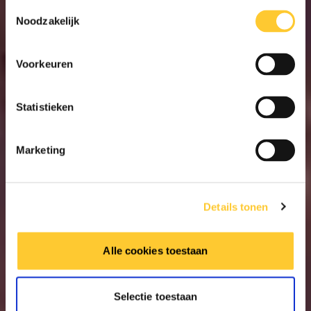
Toestemmingsselectie
Noodzakelijk
Voorkeuren
Statistieken
Marketing
Details tonen
Alle cookies toestaan
Selectie toestaan