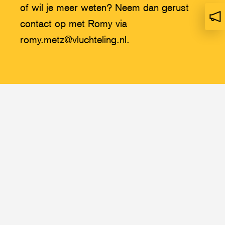
of wil je meer weten? Neem dan gerust
contact op met Romy via
op
ni
romy.metz@vluchteling.nl.