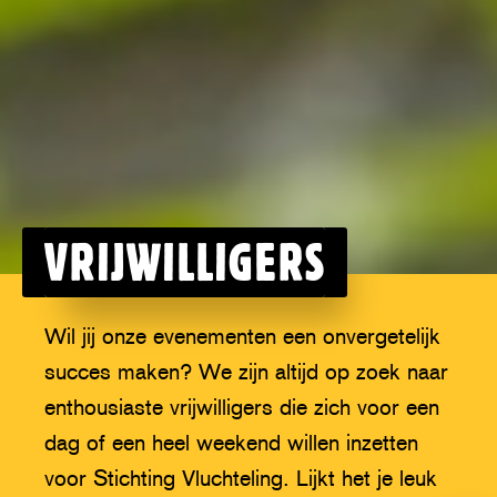
VRIJWILLIGERS
Wil jij onze evenementen een onvergetelijk
succes maken? We zijn altijd op zoek naar
enthousiaste vrijwilligers die zich voor een
dag of een heel weekend willen inzetten
voor Stichting Vluchteling. Lijkt het je leuk