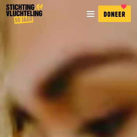
Stichting
MENU
DONEER
Vluchteling