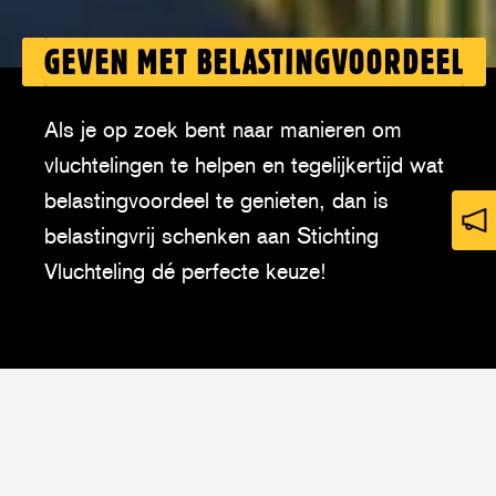
GEVEN MET BELASTINGVOORDEEL
Als je op zoek bent naar manieren om
vluchtelingen te helpen en tegelijkertijd wat
belastingvoordeel te genieten, dan is
belastingvrij schenken aan Stichting
op
ni
Vluchteling dé perfecte keuze!