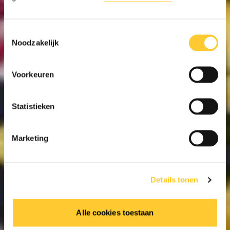
Toestemmingsselectie
Noodzakelijk
Voorkeuren
Statistieken
Marketing
Details tonen
Alle cookies toestaan