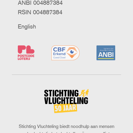
ANBI 004887384
RSIN 004887384
English
Stichting
Vluchteling
Stichting Vluchteling biedt noodhulp aan mensen