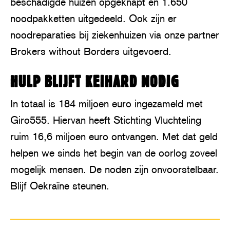
beschadigde huizen opgeknapt en 1.650
noodpakketten uitgedeeld. Ook zijn er
noodreparaties bij ziekenhuizen via onze partner
Brokers without Borders uitgevoerd.
HULP BLIJFT KEIHARD NODIG
In totaal is 184 miljoen euro ingezameld met
Giro555. Hiervan heeft Stichting Vluchteling
ruim 16,6 miljoen euro ontvangen. Met dat geld
helpen we sinds het begin van de oorlog zoveel
mogelijk mensen. De noden zijn onvoorstelbaar.
Blijf Oekraïne steunen.