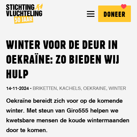
Stichting
MENU
DONEER
Vluchteling
WINTER VOOR DE DEUR IN
OEKRAÏNE: ZO BIEDEN WIJ
HULP
14-11-2024
BRIKETTEN
KACHELS
OEKRAINE
WINTER
Oekraïne bereidt zich voor op de komende
winter. Met steun van Giro555 helpen we
kwetsbare mensen de koude wintermaanden
door te komen.