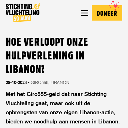
Stichting
MENU
DONEER
Vluchteling
HOE VERLOOPT ONZE
HULPVERLENING IN
LIBANON?
28-10-2024
GIRO555
LIBANON
Met het Giro555-geld dat naar Stichting
Vluchteling gaat, maar ook uit de
opbrengsten van onze eigen Libanon-actie,
bieden we noodhulp aan mensen in Libanon.