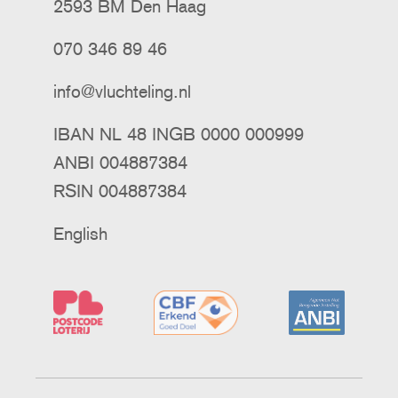
2593 BM Den Haag
070 346 89 46
info@vluchteling.nl
IBAN NL 48 INGB 0000 000999
ANBI 004887384
RSIN 004887384
English