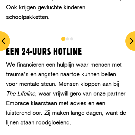
Ook krijgen gevluchte kinderen
schoolpakketten.
prev
n
EEN 24-UURS HOTLINE
We financieren een hulplijn waar mensen met
trauma’s en angsten naartoe kunnen bellen
voor mentale steun. Mensen kloppen aan bij
The Lifeline
, waar vrijwilligers van onze partner
Embrace klaarstaan met advies en een
luisterend oor. Zij maken lange dagen, want de
lijnen staan roodgloeiend.