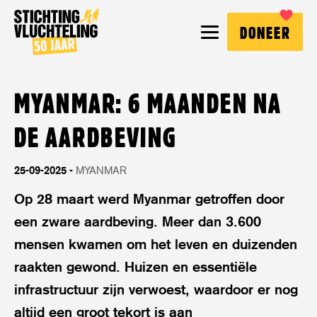
Stichting
MENU
DONEER
Vluchteling
MYANMAR: 6 MAANDEN NA
DE AARDBEVING
25-09-2025
MYANMAR
Op 28 maart werd Myanmar getroffen door
een zware aardbeving. Meer dan 3.600
mensen kwamen om het leven en duizenden
raakten gewond. Huizen en essentiële
infrastructuur zijn verwoest, waardoor er nog
altijd een groot tekort is aan