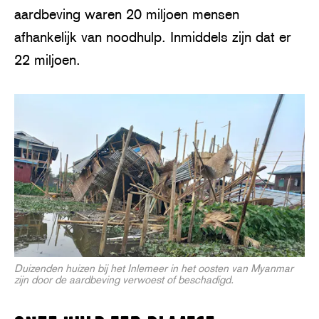
aardbeving waren 20 miljoen mensen
afhankelijk van noodhulp. Inmiddels zijn dat er
22 miljoen.
Duizenden huizen bij het Inlemeer in het oosten van Myanmar
zijn door de aardbeving verwoest of beschadigd.