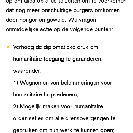
op om alles op alles te zetten om te voorkomen
dat nog meer onschuldige burgers omkomen
door honger en geweld. We vragen
onmiddellijke actie op de volgende punten:
Verhoog de diplomatieke druk om
humanitaire toegang te garanderen,
waaronder:
1) Wegnemen van belemmeringen voor
humanitaire hulpverleners;
2) Mogelijk maken voor humanitaire
organisaties om alle grensovergangen te
gebruiken om hun werk te kunnen doen;