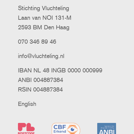
Stichting Vluchteling
Laan van NOI 131-M
2593 BM Den Haag
070 346 89 46
info@vluchteling.nl
IBAN NL 48 INGB 0000 000999
ANBI 004887384
RSIN 004887384
English