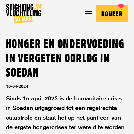
Stichting
MENU
DONEER
Vluchteling
HONGER EN ONDERVOEDING
IN VERGETEN OORLOG IN
SOEDAN
10-04-2024
Sinds 15 april 2023 is de humanitaire crisis
in Soedan uitgegroeid tot een regelrechte
catastrofe en staat het op het punt een van
de ergste hongercrises ter wereld te worden.