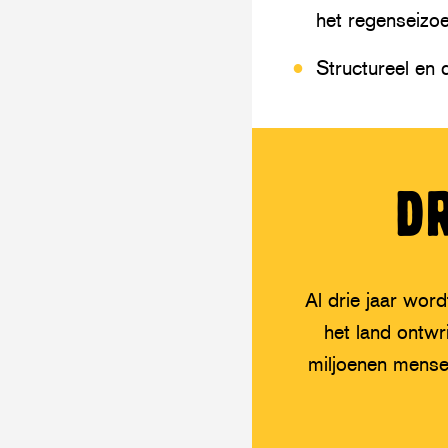
het regenseizoe
Structureel en 
D
Al drie jaar wor
het land ontwr
miljoenen mense