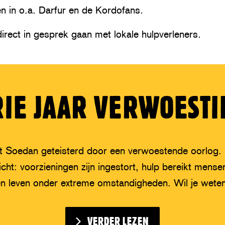
n in o.a. Darfur en de Kordofans.
direct in gesprek gaan met lokale hulpverleners.
RIE JAAR VERWOESTI
dt Soedan geteisterd door een verwoestende oorlog.
icht: voorzieningen zijn ingestort, hulp bereikt mense
n leven onder extreme omstandigheden. Wil je weten
VERDER LEZEN