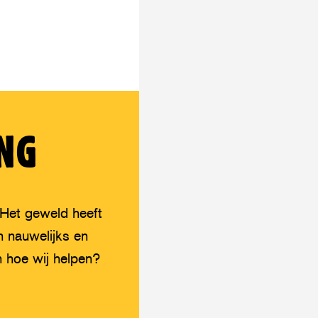
NG
 Het geweld heeft
n nauwelijks en
 hoe wij helpen?