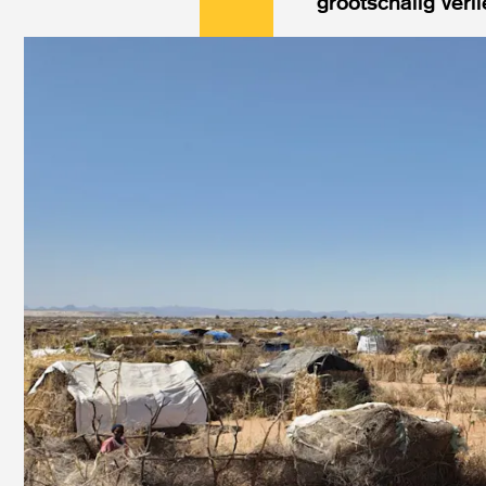
grootschalig ver