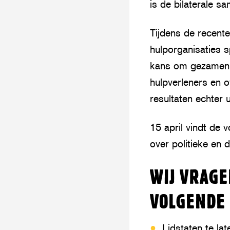
is de bilaterale s
Tijdens de recent
hulporganisaties s
kans om gezamenli
hulpverleners en 
resultaten echter u
15 april vindt de 
over politieke en 
WIJ VRAGE
VOLGENDE 
Lidstaten te la