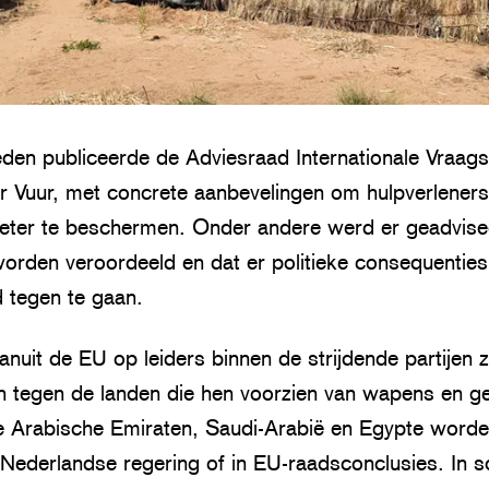
den publiceerde de Adviesraad Internationale Vraags
r Vuur, met concrete aanbevelingen om hulpverleners
beter te beschermen. Onder andere werd er geadvise
worden veroordeeld en dat er politieke consequentie
d tegen te gaan.
nuit de EU op leiders binnen de strijdende partijen 
en tegen de landen die hen voorzien van wapens en ge
e Arabische Emiraten, Saudi-Arabië en Egypte worde
 Nederlandse regering of in EU-raadsconclusies. In 