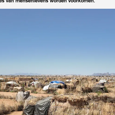
lies van mensenlevens worden voorkomen.