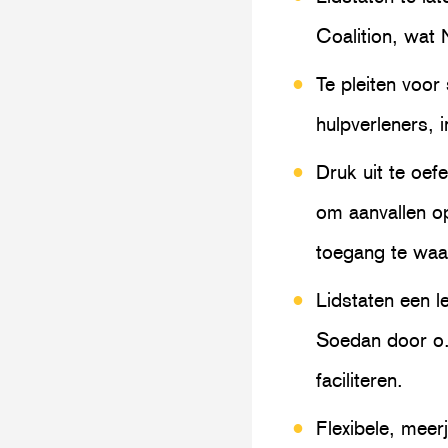
Coalition, wat 
Te pleiten voor
hulpverleners, in
Druk uit te oef
om aanvallen op
toegang te waa
Lidstaten een l
Soedan door o.a
faciliteren.
Flexibele, meer