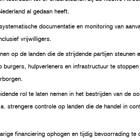
Nederland al gedaan heeft.
 systematische documentatie en monitoring van aanva
clusief vrijwilligers.
enen op de landen die de strijdende partijen steunen 
 burgers, hulpverleners en infrastructuur te stoppen
rborgen.
eidende rol te laten nemen in het bestrijden van de o
. strengere controle op landen die de handel in conf
jarige financiering ophogen en tijdig bevoorrading te