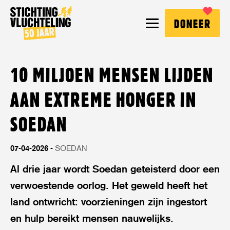
Stichting
MENU
DONEER
Vluchteling
10 MILJOEN MENSEN LIJDEN
AAN EXTREME HONGER IN
SOEDAN
07-04-2026
SOEDAN
Al drie jaar wordt Soedan geteisterd door een
verwoestende oorlog. Het geweld heeft het
land ontwricht: voorzieningen zijn ingestort
en hulp bereikt mensen nauwelijks.