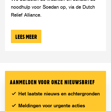
voor
noodhulp voor Soedan op, via de Dutch
noodhulp
Relief Alliance.
in
hongerend
Soedan
LEES MEER
OVER: DRIE MILJOEN EURO VOOR NO
AANMELDEN VOOR ONZE NIEUWSBRIEF
Het laatste nieuws en achtergronden
Meldingen voor urgente acties