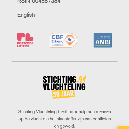
RSIN 004887384
English
Stichting
Vluchteling
Stichting Vluchteling biedt noodhulp aan mensen
op de vlucht die het slachtoffer zijn van conflicten
en geweld.