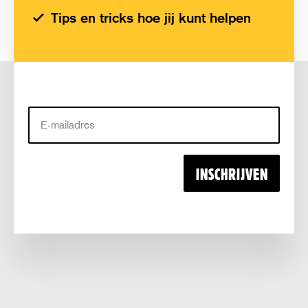
Tips en tricks hoe jij kunt helpen
E-
mailadres
INSCHRIJVEN