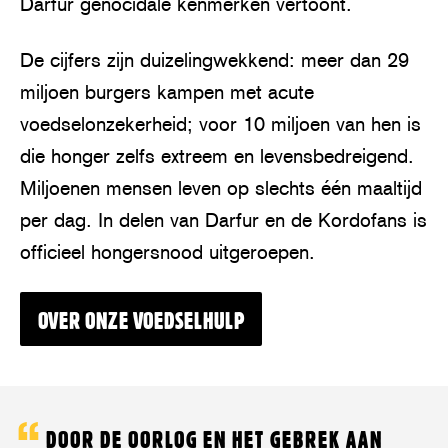
Darfur genocidale kenmerken vertoont.
De cijfers zijn duizelingwekkend: meer dan 29
miljoen burgers kampen met acute
voedselonzekerheid; voor 10 miljoen van hen is
die honger zelfs extreem en levensbedreigend.
Miljoenen mensen leven op slechts één maaltijd
per dag. In delen van Darfur en de Kordofans is
officieel hongersnood uitgeroepen.
OVER ONZE VOEDSELHULP
DOOR DE OORLOG EN HET GEBREK AAN