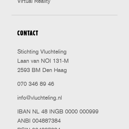
Virtual Reality
CONTACT
Stichting Vluchteling
Laan van NOI 131-M
2593 BM Den Haag
070 346 89 46
info@vluchteling.nl
IBAN NL 48 INGB 0000 000999
ANBI 004887384