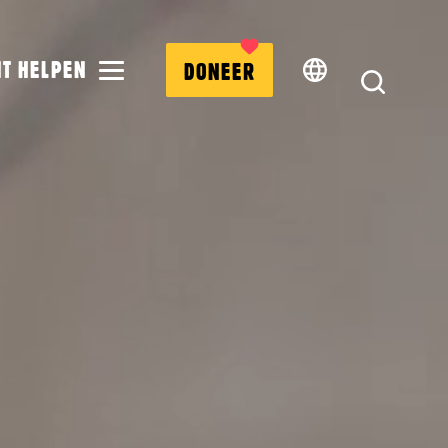
MENU
NT HELPEN
DONEER
ZOEK