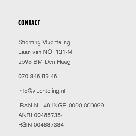
CONTACT
Stichting Vluchteling
Laan van NOI 131-M
2593 BM Den Haag
070 346 89 46
info@vluchteling.nl
IBAN NL 48 INGB 0000 000999
ANBI 004887384
RSIN 004887384