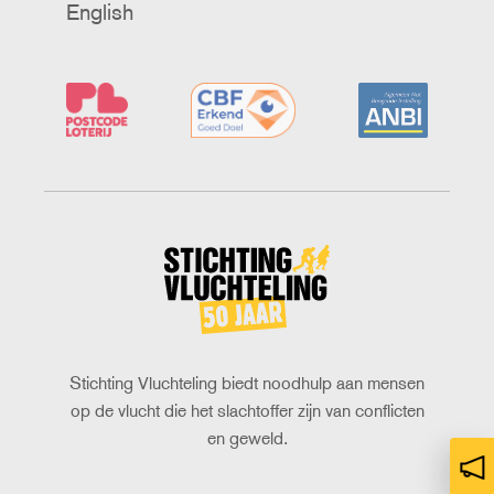
English
Stichting
Vluchteling
Stichting Vluchteling biedt noodhulp aan mensen
op de vlucht die het slachtoffer zijn van conflicten
en geweld.
op