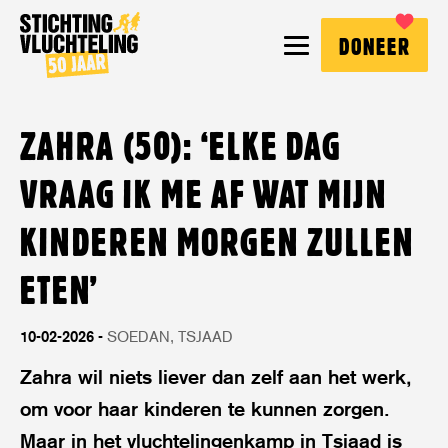
Stichting
MENU
DONEER
Vluchteling
ZAHRA (50): ‘ELKE DAG
VRAAG IK ME AF WAT MIJN
KINDEREN MORGEN ZULLEN
ETEN’
10-02-2026
SOEDAN
TSJAAD
Zahra wil niets liever dan zelf aan het werk,
om voor haar kinderen te kunnen zorgen.
Maar in het vluchtelingenkamp in Tsjaad is