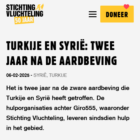
Stichting
MENU
DONEER
Vluchteling
TURKIJE EN SYRIË: TWEE
JAAR NA DE AARDBEVING
06-02-2025
SYRIË
TURKIJE
Het is twee jaar na de zware aardbeving die
Turkije en Syrië heeft getroffen. De
hulporganisaties achter Giro555, waaronder
Stichting Vluchteling, leveren sindsdien hulp
in het gebied.