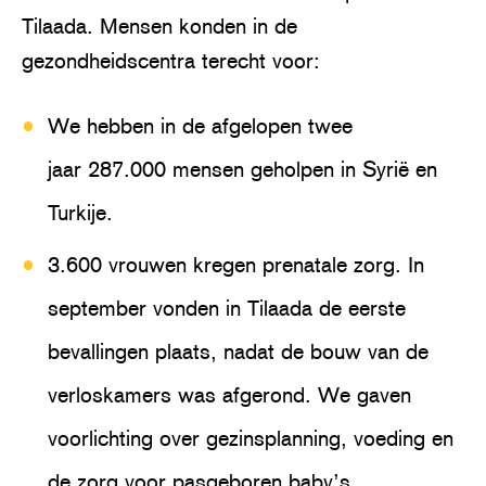
Tilaada. Mensen konden in de
gezondheidscentra terecht voor:
We hebben in de afgelopen twee
jaar 287.000 mensen geholpen in Syrië en
Turkije.
3.600 vrouwen kregen prenatale zorg. In
september vonden in Tilaada de eerste
bevallingen plaats, nadat de bouw van de
verloskamers was afgerond. We gaven
voorlichting over gezinsplanning, voeding en
de zorg voor pasgeboren baby’s.