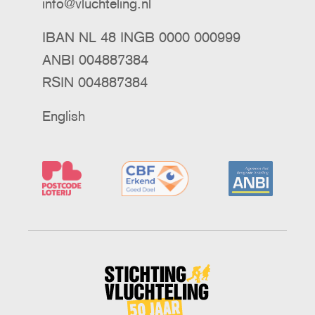
info@vluchteling.nl
IBAN NL 48 INGB 0000 000999
ANBI 004887384
RSIN 004887384
English
Stichting
Vluchteling