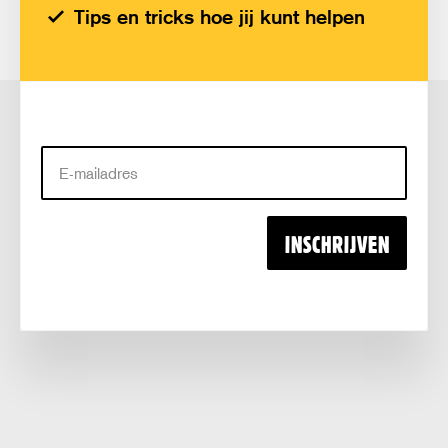
Tips en tricks hoe jij kunt helpen
E-
mailadres
INSCHRIJVEN