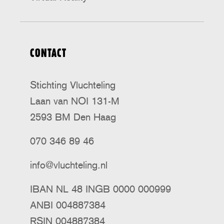
CONTACT
Stichting Vluchteling
Laan van NOI 131-M
2593 BM Den Haag
070 346 89 46
info@vluchteling.nl
IBAN NL 48 INGB 0000 000999
ANBI 004887384
RSIN 004887384