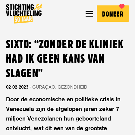
Stichting
MENU
DONEER
Vluchteling
SIXTO: “ZONDER DE KLINIEK
HAD IK GEEN KANS VAN
SLAGEN”
02-02-2023
CURAÇAO
GEZONDHEID
Door de economische en politieke crisis in
Venezuela zijn de afgelopen jaren zeker 7
miljoen Venezolanen hun geboorteland
ontvlucht, wat dit een van de grootste