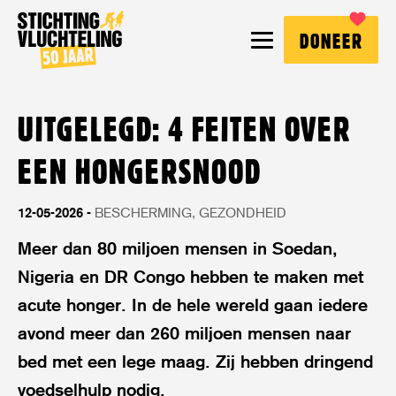
Stichting
MENU
DONEER
Vluchteling
UITGELEGD: 4 FEITEN OVER
EEN HONGERSNOOD
12-05-2026
BESCHERMING
GEZONDHEID
Meer dan 80 miljoen mensen in Soedan,
Nigeria en DR Congo hebben te maken met
acute honger. In de hele wereld gaan iedere
avond meer dan 260 miljoen mensen naar
bed met een lege maag. Zij hebben dringend
voedselhulp nodig.