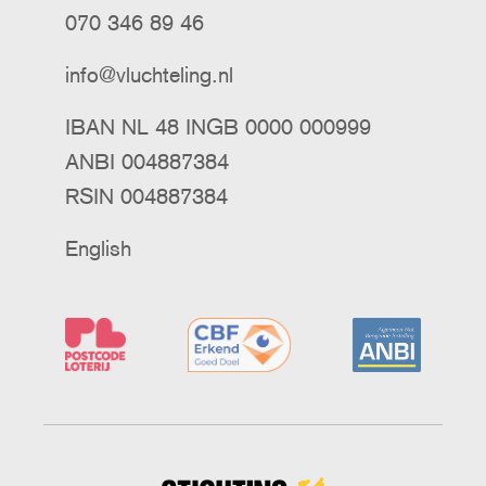
070 346 89 46
info@vluchteling.nl
IBAN NL 48 INGB 0000 000999
ANBI 004887384
RSIN 004887384
English