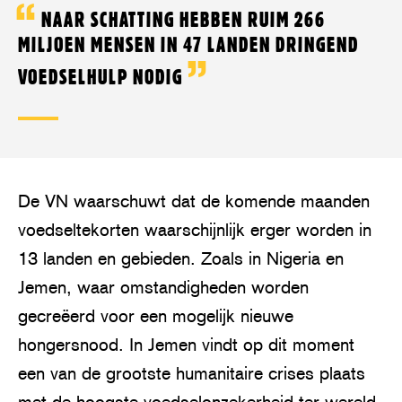
NAAR SCHATTING HEBBEN RUIM 266
MILJOEN MENSEN IN 47 LANDEN DRINGEND
VOEDSELHULP NODIG
De VN waarschuwt dat de komende maanden
voedseltekorten waarschijnlijk erger worden in
13 landen en gebieden. Zoals in Nigeria en
Jemen, waar omstandigheden worden
gecreëerd voor een mogelijk nieuwe
hongersnood. In Jemen vindt op dit moment
een van de grootste humanitaire crises plaats
met de hoogste voedselonzekerheid ter wereld.