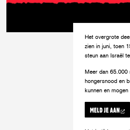
Het overgrote deel
zien in juni, toe
steun aan Israël te
Meer dan 65.000 m
hongersnood en blo
kunnen en mogen 
MELD JE AAN