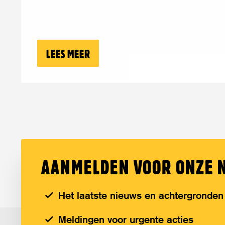
LEES MEER
OVER: VIJF JAAR TALIBAN: AFG
AANMELDEN VOOR ONZE 
Het laatste nieuws en achtergronden
Meldingen voor urgente acties