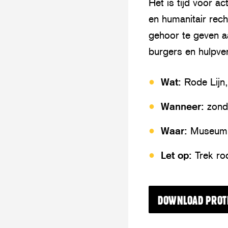
Het is tijd voor 
en humanitair rech
gehoor te geven a
burgers en hulpve
Wat:
Rode Lijn
Wanneer:
zond
Waar:
Museump
Let op:
Trek ro
DOWNLOAD PROT