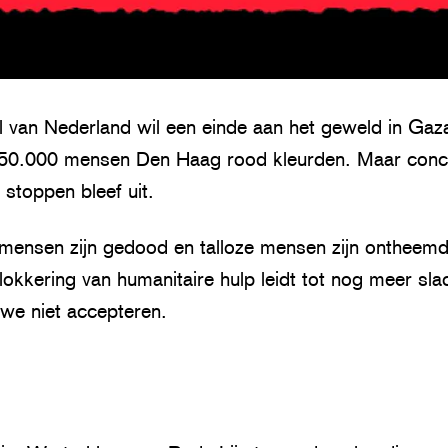
 van Nederland wil een einde aan het geweld in Gaza
n 150.000 mensen Den Haag rood kleurden. Maar conc
 stoppen bleef uit.
ensen zijn gedood en talloze mensen zijn ontheemd
kkering van humanitaire hulp leidt tot nog meer slac
we niet accepteren.