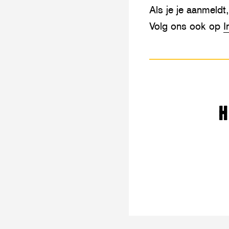
Als je je aanmeldt
Volg ons ook op
I
H