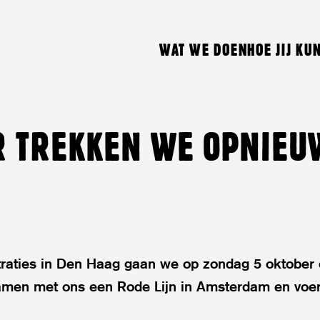
WAT WE DOEN
HOE JIJ KU
R TREKKEN WE OPNIEU
raties in Den Haag gaan we op zondag 5 oktober
samen met ons een Rode Lijn in Amsterdam en voe