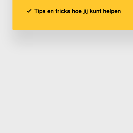
Tips en tricks hoe jij kunt helpen