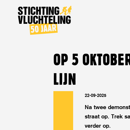
Stichting
Vluchteling
OP 5 OKTOBE
LIJN
22-09-2025
Na twee demonst
straat op. Trek 
verder op.