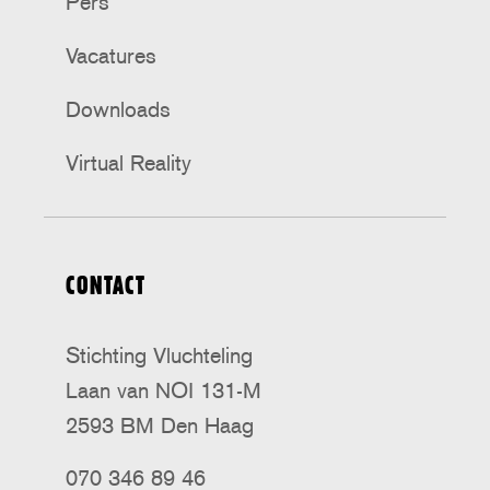
Pers
Vacatures
Downloads
Virtual Reality
CONTACT
Stichting Vluchteling
Laan van NOI 131-M
2593 BM Den Haag
070 346 89 46