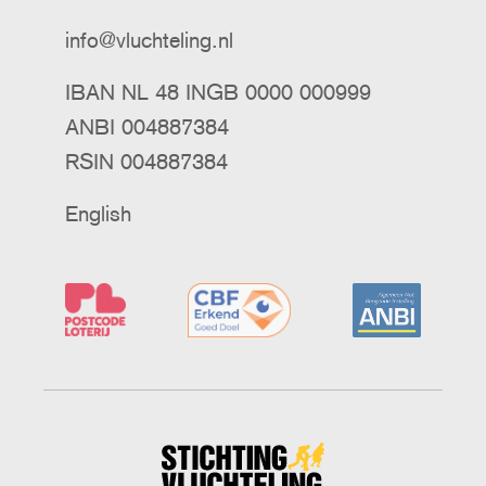
info@vluchteling.nl
IBAN NL 48 INGB 0000 000999
ANBI 004887384
RSIN 004887384
English
Stichting