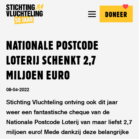
Stichting
MENU
DONEER
Vluchteling
NATIONALE POSTCODE
LOTERIJ SCHENKT 2,7
MILJOEN EURO
08-04-2022
Stichting Vluchteling ontving ook dit jaar
weer een fantastische cheque van de
Nationale Postcode Loterij van maar liefst 2,7
miljoen euro! Mede dankzij deze belangrijke