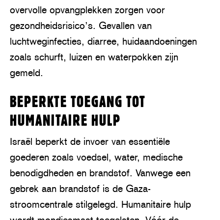
overvolle opvangplekken zorgen voor
gezondheidsrisico’s. Gevallen van
luchtweginfecties, diarree, huidaandoeningen
zoals schurft, luizen en waterpokken zijn
gemeld.
BEPERKTE TOEGANG TOT
HUMANITAIRE HULP
Israël beperkt de invoer van essentiële
goederen zoals voedsel, water, medische
benodigdheden en brandstof. Vanwege een
gebrek aan brandstof is de Gaza-
stroomcentrale stilgelegd. Humanitaire hulp
wordt mondjesmaat toegelaten. Vóór de