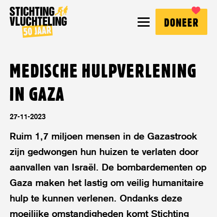
Stichting
MENU
DONEER
Vluchteling
MEDISCHE HULPVERLENING
IN GAZA
27-11-2023
Ruim 1,7 miljoen mensen in de Gazastrook
zijn gedwongen hun huizen te verlaten door
aanvallen van Israël. De bombardementen op
Gaza maken het lastig om veilig humanitaire
hulp te kunnen verlenen. Ondanks deze
moeilijke omstandigheden komt Stichting