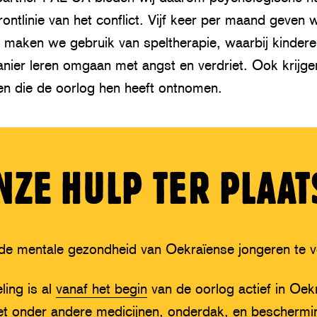
ontlinie van het conflict. Vijf keer per maand geven wi
 maken we gebruik van speltherapie, waarbij kindere
nier leren omgaan met angst en verdriet. Ook krijge
ten die de oorlog hen heeft ontnomen.
NZE HULP TER PLAAT
de mentale gezondheid van Oekraïense jongeren te v
ling is al
vanaf het begin
van de oorlog actief in Oek
t onder andere medicijnen, onderdak, en beschermi