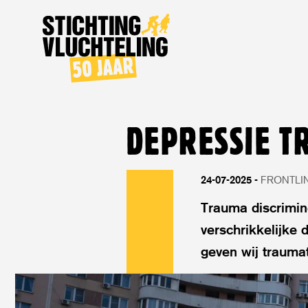
Stichting
Vluchteling
DEPRESSIE T
24-07-2025
FRONTLI
Trauma discrimine
verschrikkelijke
geven wij traumat