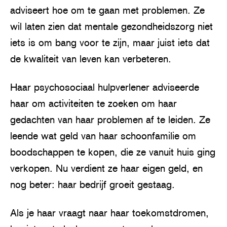
adviseert hoe om te gaan met problemen. Ze
wil laten zien dat mentale gezondheidszorg niet
iets is om bang voor te zijn, maar juist iets dat
de kwaliteit van leven kan verbeteren.
Haar psychosociaal hulpverlener adviseerde
haar om activiteiten te zoeken om haar
gedachten van haar problemen af ​​te leiden. Ze
leende wat geld van haar schoonfamilie om
boodschappen te kopen, die ze vanuit huis ging
verkopen. Nu verdient ze haar eigen geld, en
nog beter: haar bedrijf groeit gestaag.
Als je haar vraagt naar haar toekomstdromen,