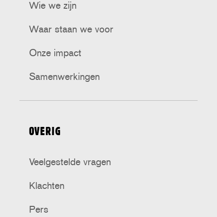
Wie we zijn
Waar staan we voor
Onze impact
Samenwerkingen
OVERIG
Veelgestelde vragen
Klachten
Pers