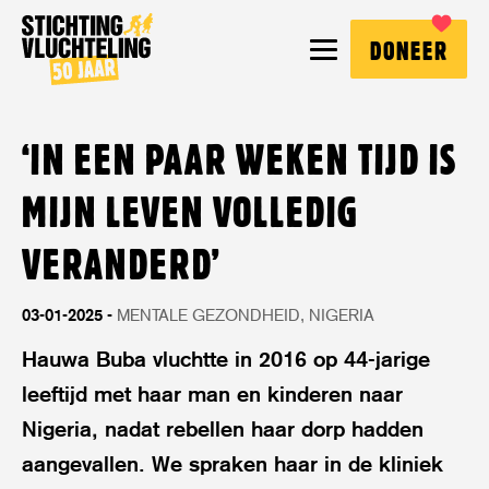
Stichting
MENU
DONEER
Vluchteling
‘IN EEN PAAR WEKEN TIJD IS
MIJN LEVEN VOLLEDIG
VERANDERD’
03-01-2025
MENTALE GEZONDHEID
NIGERIA
Hauwa Buba vluchtte in 2016 op 44-jarige
leeftijd met haar man en kinderen naar
Nigeria, nadat rebellen haar dorp hadden
aangevallen. We spraken haar in de kliniek