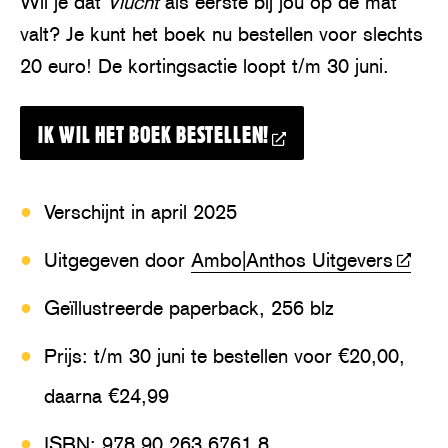
Wil je dat
Vlucht
als eerste bij jou op de mat
valt? Je kunt het boek nu bestellen voor slechts
20 euro! De kortingsactie loopt t/m 30 juni.
IK WIL HET BOEK BESTELLEN!
Verschijnt in april 2025
Uitgegeven door
Ambo|Anthos Uitgevers
Geïllustreerde paperback, 256 blz
Prijs: t/m 30 juni te bestellen voor €20,00,
daarna €24,99
ISBN: 978 90 263 6761 8