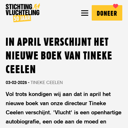
Stichting
MENU
DONEER
Vluchteling
IN APRIL VERSCHIJNT HET
NIEUWE BOEK VAN TINEKE
CEELEN
03-02-2025
TINEKE CEELEN
Vol trots kondigen wij aan dat in april het
nieuwe boek van onze directeur Tineke
Ceelen verschijnt. 'Vlucht' is een openhartige
autobiografie, een ode aan de moed en