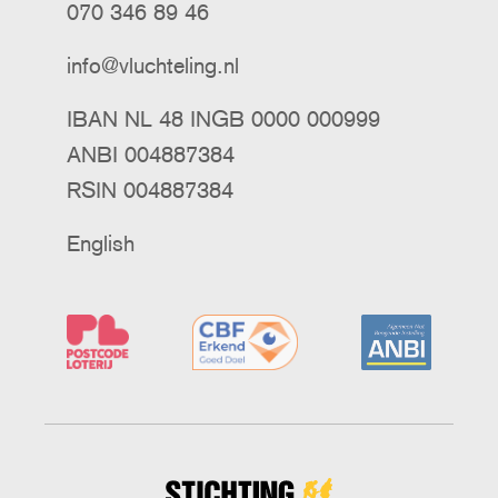
070 346 89 46
info@vluchteling.nl
IBAN NL 48 INGB 0000 000999
ANBI 004887384
RSIN 004887384
English
Stichting