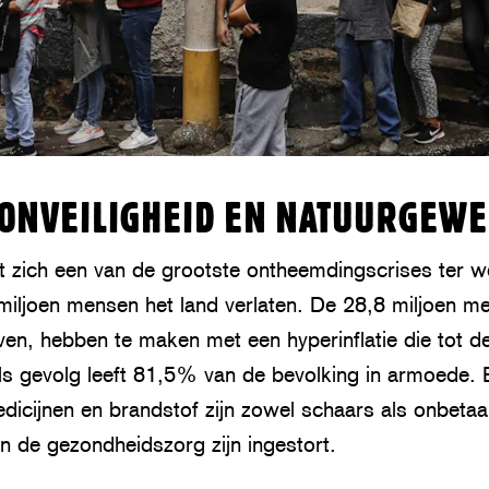
ONVEILIGHEID EN NATUURGEWE
t zich een van de grootste ontheemdingscrises ter w
iljoen mensen het land verlaten. De 28,8 miljoen me
even, hebben te maken met een hyperinflatie die tot 
ls gevolg leeft 81,5% van de bevolking in armoede. 
edicijnen en brandstof zijn zowel schaars als onbet
en de gezondheidszorg zijn ingestort.