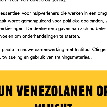
 essentieel voor hulpverleners die werken in een om
vaak wordt gemanipuleerd voor politieke doeleinden, 
erkiezingen. De deelnemers gaven aan zich nu beter
 voelen om onderhandelingen te starten.
d plaats in nauwe samenwerking met Instituut Clinge
itwisseling en gebruik van trainingsmateriaal.
UN VENEZOLANEN O