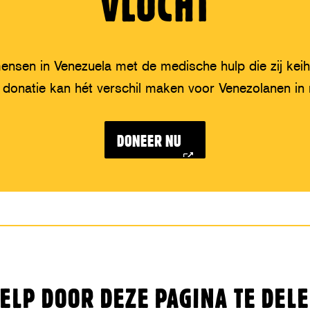
VLUCHT
nsen in Venezuela met de medische hulp die zij kei
donatie kan hét verschil maken voor Venezolanen in
DONEER NU
ELP DOOR DEZE PAGINA TE DEL