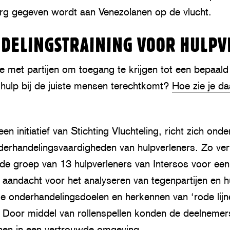
g gegeven wordt aan Venezolanen op de vlucht.
DELINGSTRAINING VOOR HULPV
e met partijen om toegang te krijgen tot een bepaal
dhulp bij de juiste mensen terechtkomt?
Hoe zie je da
 een initiatief van Stichting Vluchteling, richt zich on
derhandelingsvaardigheden van hulpverleners. Zo v
de groep van 13 hulpverleners van Intersos voor een 
 aandacht voor het analyseren van tegenpartijen en 
je onderhandelingsdoelen en herkennen van ‘rode lijn
 Door middel van rollenspellen konden de deelneme
enen in een vertrouwde omgeving.