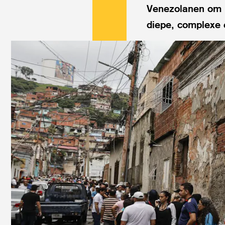
Venezolanen om h
diepe, complexe e