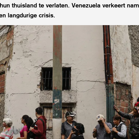
un thuisland te verlaten. Venezuela verkeert name
n langdurige crisis.