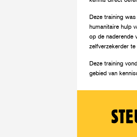
Deze training was
humanitaire hulp 
op de naderende v
zelfverzekerder te
Deze training von
gebied van kennisu
STE