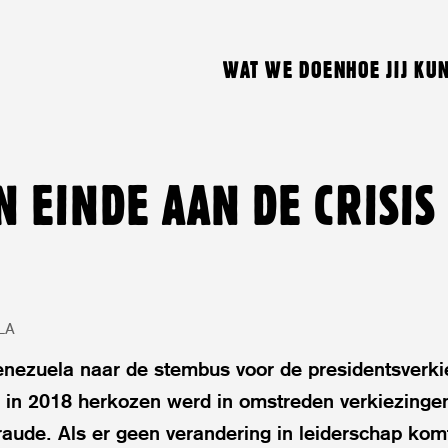
WAT WE DOEN
HOE JIJ KU
 EINDE AAN DE CRISIS
LA
Venezuela naar de stembus voor de presidentsverk
 in 2018 herkozen werd in omstreden verkiezinge
raude. Als er geen verandering in leiderschap ko