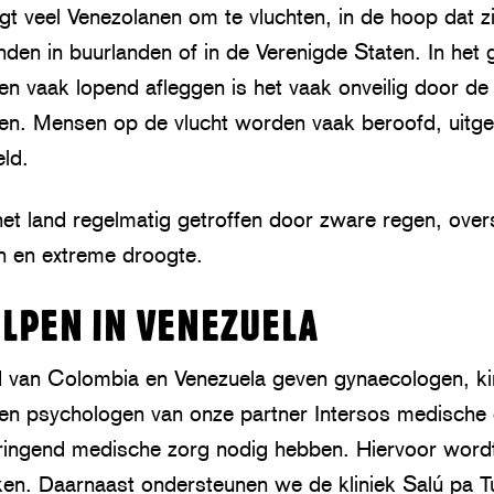
gt veel Venezolanen om te vluchten, in de hoop dat zi
nden in buurlanden of in de Verenigde Staten. In het
en vaak lopend afleggen is het vaak onveilig door d
. Mensen op de vlucht worden vaak beroofd, uitgebu
eld.
et land regelmatig getroffen door zware regen, over
n en extreme droogte.
ELPEN IN VENEZUELA
d van Colombia en Venezuela geven gynaecologen, ki
en psychologen van onze partner Intersos medische 
ringend medische zorg nodig hebben. Hiervoor word
eken. Daarnaast ondersteunen we de kliniek Salú pa 