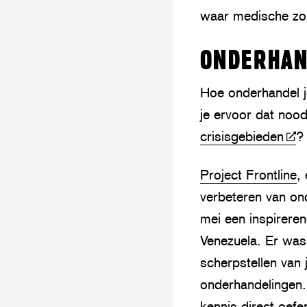
waar medische zor
ONDERHAN
Hoe onderhandel j
je ervoor dat noo
crisisgebieden
?
Project Frontline
,
verbeteren van on
mei een inspireren
Venezuela. Er was
scherpstellen van 
onderhandelingen.
kennis direct oef