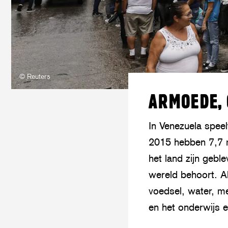
© Reuters
ARMOEDE, 
In Venezuela speel
2015 hebben 7,7 m
het land zijn gebl
wereld behoort. A
voedsel, water, m
en het onderwijs 