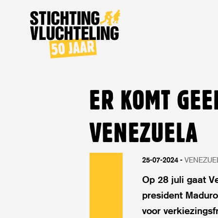
Stichting
Vluchteling
ER KOMT GEEN
VENEZUELA
25-07-2024
VENEZUE
Op 28 juli gaat 
president Maduro
voor verkiezingsf