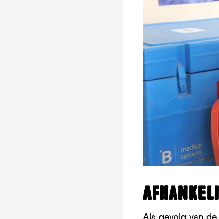
AFHANKELI
Als gevolg van de