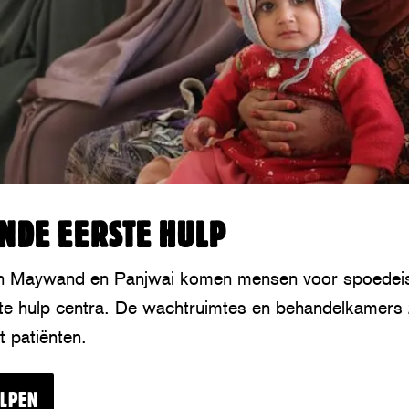
NDE EERSTE HULP
ten Maywand en Panjwai komen mensen voor spoedei
te hulp centra. De wachtruimtes en behandelkamers 
 patiënten.
ELPEN