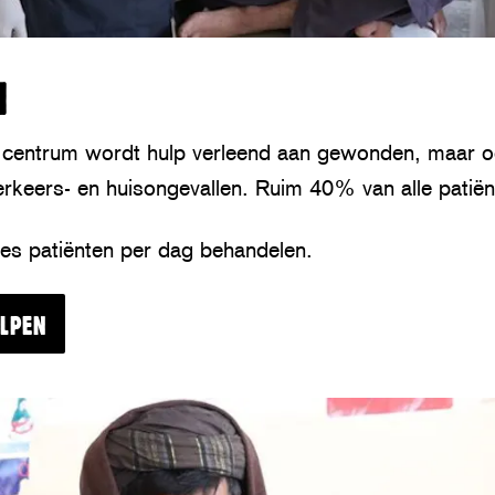
N
p centrum wordt hulp verleend aan gewonden, maar 
erkeers- en huisongevallen. Ruim 40% van alle patiënt
es patiënten per dag behandelen.
ELPEN