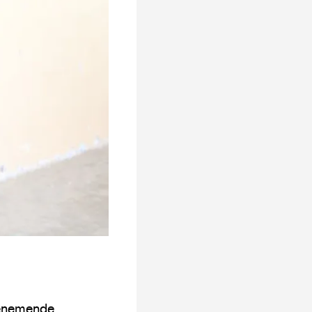
oenemende