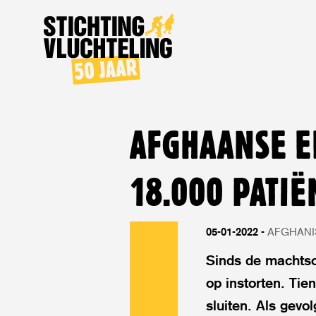
Stichting
Vluchteling
AFGHAANSE E
18.000 PATI
05-01-2022
AFGHANI
Sinds de machtso
op instorten. Ti
sluiten. Als gevo