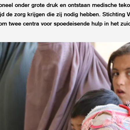
neel onder grote druk en ontstaan medische teko
ijd de zorg krijgen die zij nodig hebben. Stichting 
om twee centra voor spoedeisende hulp in het zui