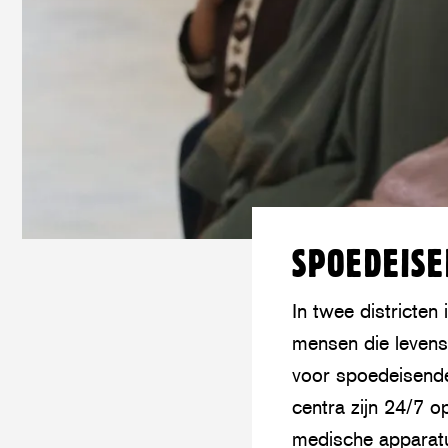
SPOEDEISE
In twee districte
mensen die levens
voor spoedeisende
centra zijn 24/7 o
medische apparatu