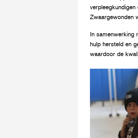
verpleegkundigen e
Zwaargewonden wo
In samenwerking m
hulp hersteld en 
waardoor de kwali