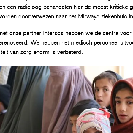
n een radioloog behandelen hier de meest kritieke g
rden doorverwezen naar het Mirways ziekenhuis in
et onze partner Intersos hebben we de centra voo
gerenoveerd. We hebben het medisch personeel uitvoe
teit van zorg enorm is verbeterd.