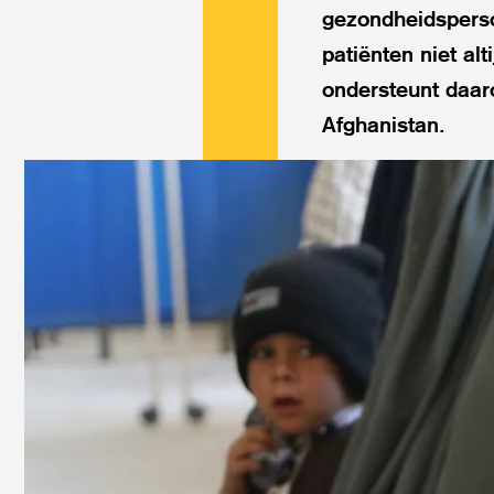
gezondheidsperso
patiënten niet alt
ondersteunt daar
Afghanistan.