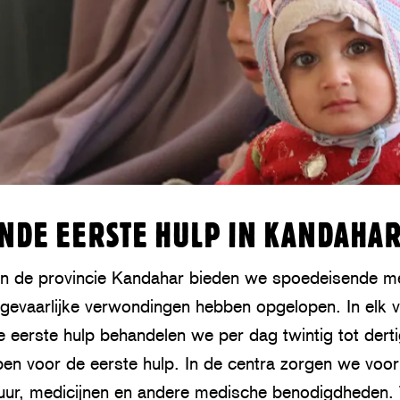
NDE EERSTE HULP IN KANDAHA
n in de provincie Kandahar bieden we spoedeisende m
gevaarlijke verwondingen hebben opgelopen. In elk 
 eerste hulp behandelen we per dag twintig tot derti
pen voor de eerste hulp. In de centra zorgen we voor
ur, medicijnen en andere medische benodigdheden. 