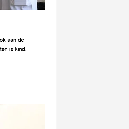
ook aan de
en is kind.