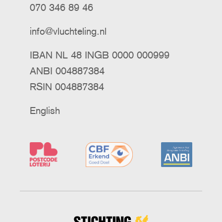
070 346 89 46
info@vluchteling.nl
IBAN NL 48 INGB 0000 000999
ANBI 004887384
RSIN 004887384
English