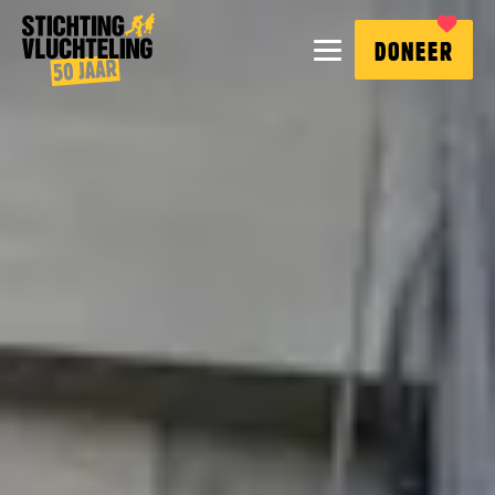
Stichting
MENU
DONEER
Vluchteling