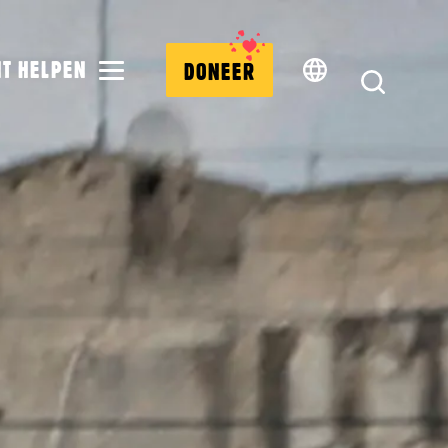
MENU
NT HELPEN
DONEER
ZOEK