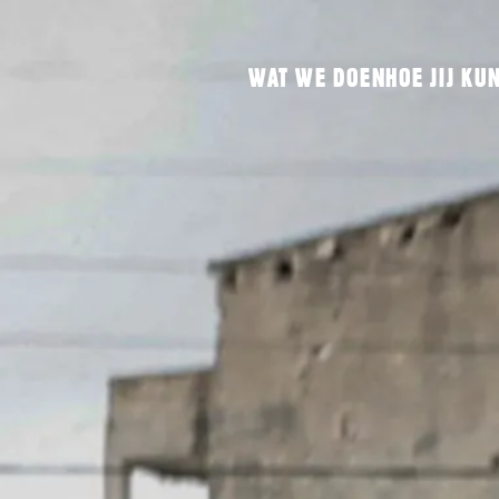
WAT WE DOEN
HOE JIJ KU