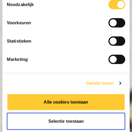
Noodzakelijk
Voorkeuren
Statistieken
Marketing
Details tonen
Alle cookies toestaan
Selectie toestaan