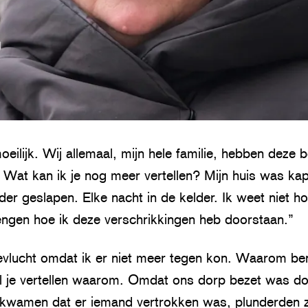
moeilijk. Wij allemaal, mijn hele familie, hebben deze 
 Wat kan ik je nog meer vertellen? Mijn huis was ka
er geslapen. Elke nacht in de kelder. Ik weet niet ho
gen hoe ik deze verschrikkingen heb doorstaan.”
evlucht omdat ik er niet meer tegen kon. Waarom ben
 je vertellen waarom. Omdat ons dorp bezet was d
 kwamen dat er iemand vertrokken was, plunderden 