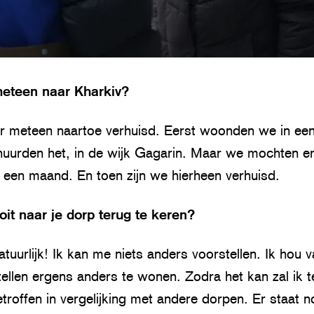
meteen naar Kharkiv?
hier meteen naartoe verhuisd. Eerst woonden we in ee
uurden het, in de wijk Gagarin. Maar we mochten er
een maand. En toen zijn we hierheen verhuisd.
oit naar je dorp terug te keren?
natuurlijk! Ik kan me niets anders voorstellen. Ik hou 
tellen ergens anders te wonen. Zodra het kan zal ik 
troffen in vergelijking met andere dorpen. Er staat 