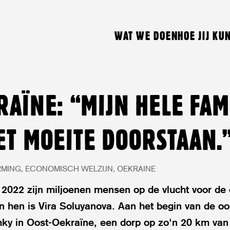
WAT WE DOEN
HOE JIJ KU
RAÏNE: “MIJN HELE FAM
ET MOEITE DOORSTAAN.
RMING
ECONOMISCH WELZIJN
OEKRAINE
 2022 zijn miljoenen mensen op de vlucht voor de 
 hen is Vira Soluyanova. Aan het begin van de oor
hky in Oost-Oekraïne, een dorp op zo'n 20 km van