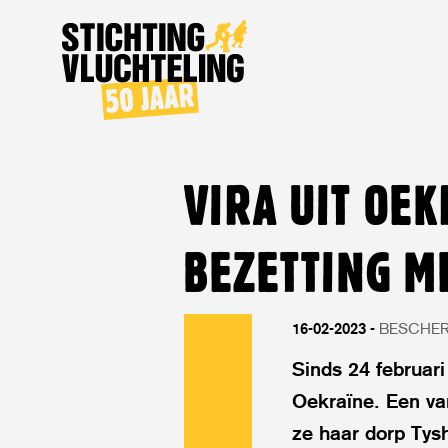
Stichting
Vluchteling
VIRA UIT OEK
BEZETTING M
16-02-2023
BESCHE
Sinds 24 februari
Oekraïne. Een van
ze haar dorp Tys