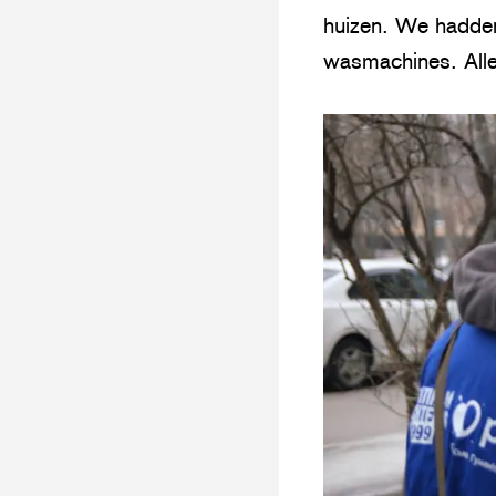
huizen. We hadden
wasmachines. Alle