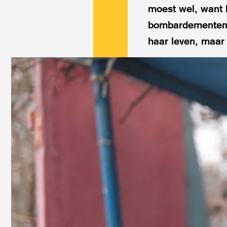
moest wel, want 
bombardementen. 
haar leven, maar