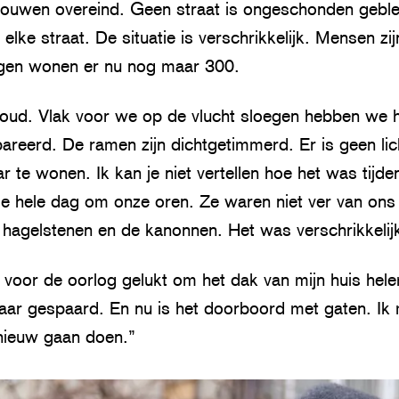
bouwen overeind. Geen straat is ongeschonden geble
elke straat. De situatie is verschrikkelijk. Mensen zi
ngen wonen er nu nog maar 300.
jskoud. Vlak voor we op de vlucht sloegen hebben we 
areerd. De ramen zijn dichtgetimmerd. Er is geen lich
 te wonen. Ik kan je niet vertellen hoe het was tijde
e hele dag om onze oren. Ze waren niet ver van ons 
, hagelstenen en de kanonnen. Het was verschrikkelij
 voor de oorlog gelukt om het dak van mijn huis hele
jaar gespaard. En nu is het doorboord met gaten. Ik 
nieuw gaan doen.”