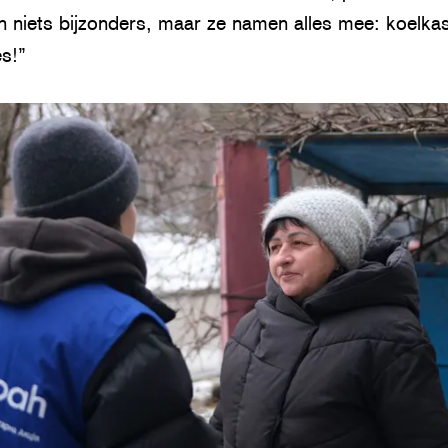
 niets bijzonders, maar ze namen alles mee: koelkast
s!”