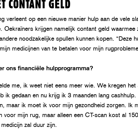
T CONTANT GELD
ing verleent op een nieuwe manier hulp aan de vele sl
. Oekraïners krijgen namelijk contant geld waarmee z
andere noodzakelijke spullen kunnen kopen. “Deze hu
ijn medicijnen van te betalen voor mijn rugprobleme
er ons financiële hulpprogramma?
telde me, ik weet niet eens meer wie. We kregen het
eb ik gedaan en nu krijg ik 3 maanden lang cashhulp. 
en, maar ik moet ik voor mijn gezondheid zorgen. Ik 
en voor mijn rug, maar alleen een CT-scan kost al 15
 medicijn zal duur zijn.