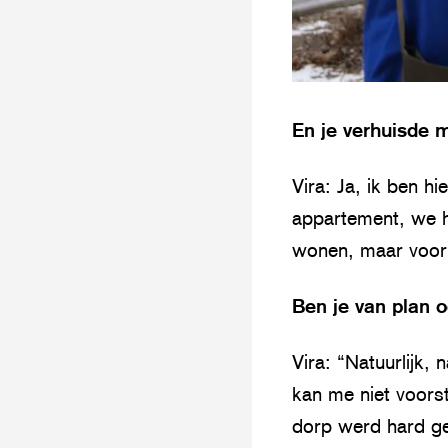
En je verhuisde 
Vira: Ja, ik ben 
appartement, we h
wonen, maar voor 
Ben je van plan o
Vira: “Natuurlijk, 
kan me niet voors
dorp werd hard ge