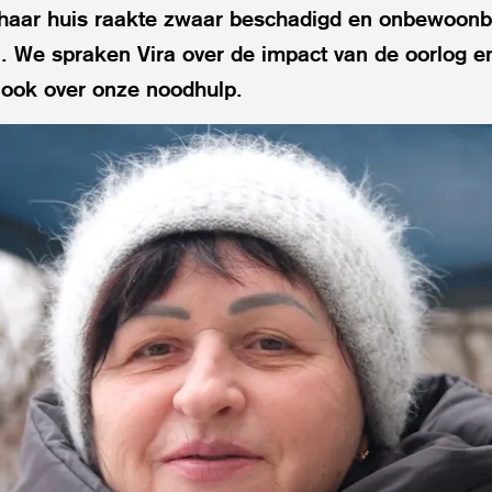
haar huis raakte zwaar beschadigd en onbewoonb
We spraken Vira over de impact van de oorlog en
 ook over onze noodhulp.