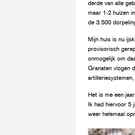
derde van alle ge
maar 1-2 huizen in 
de 3.500 dorpeli
Mijn huis is nu i
provisorisch gerep
onmogelijk om daar
Granaten vlogen d
artilleriesystemen
Het is me een jaar
Ik had hiervoor 5 
weer helemaal op