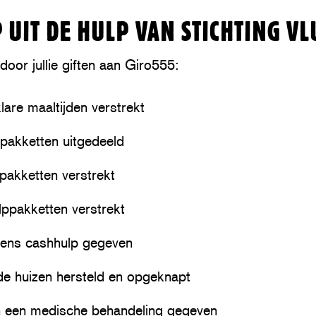
 UIT DE HULP VAN STICHTING V
oor jullie giften aan Giro555:
lare maaltijden verstrekt
pakketten uitgedeeld
pakketten verstrekt
ppakketten verstrekt
ens cashhulp gegeven
e huizen hersteld en opgeknapt
een medische behandeling gegeven