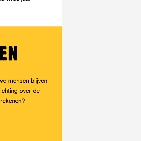
NEN
 we mensen blijven
ichting over de
 rekenen?