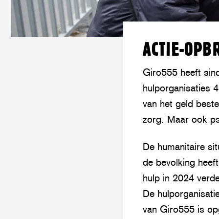
ACTIE-OPB
Giro555 heeft sin
hulporganisaties 
van het geld best
zorg. Maar ook ps
De humanitaire sit
de bevolking heef
hulp in 2024 verde
De hulporganisatie
van Giro555 is op