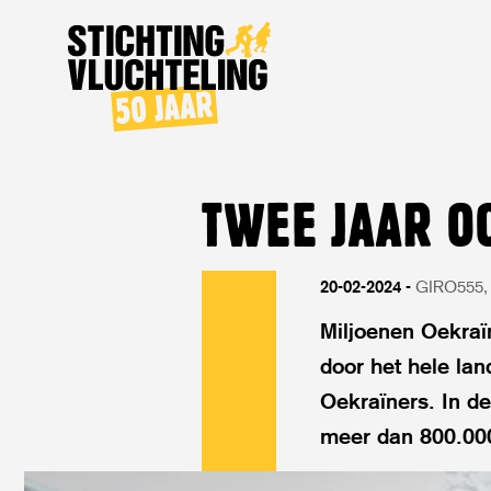
Stichting
Vluchteling
TWEE JAAR O
20-02-2024
GIRO555
Miljoenen Oekraïn
door het hele lan
Oekraïners. In de
meer dan 800.000