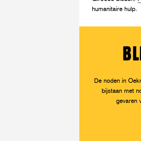
humanitaire hulp.
BL
De noden in Oekra
bijstaan met n
gevaren 