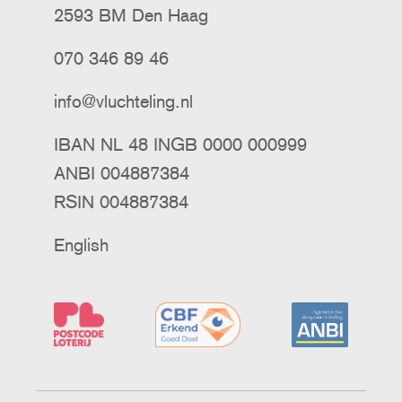
2593 BM Den Haag
070 346 89 46
info@vluchteling.nl
IBAN NL 48 INGB 0000 000999
ANBI 004887384
RSIN 004887384
English