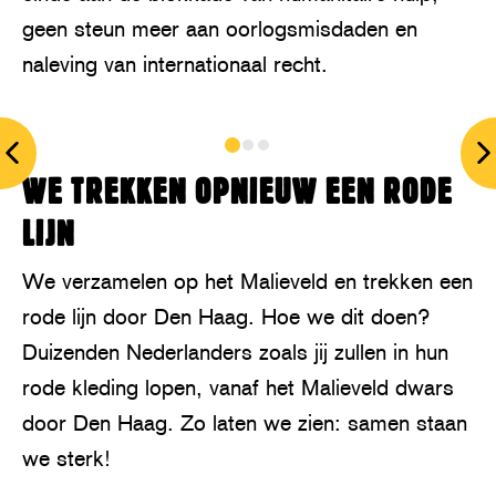
geen steun meer aan oorlogsmisdaden en
naleving van internationaal recht.
prev
n
WE TREKKEN OPNIEUW EEN RODE
LIJN
We verzamelen op het Malieveld en trekken een
rode lijn door Den Haag. Hoe we dit doen?
Duizenden Nederlanders zoals jij zullen in hun
rode kleding lopen, vanaf het Malieveld dwars
door Den Haag. Zo laten we zien: samen staan
we sterk!