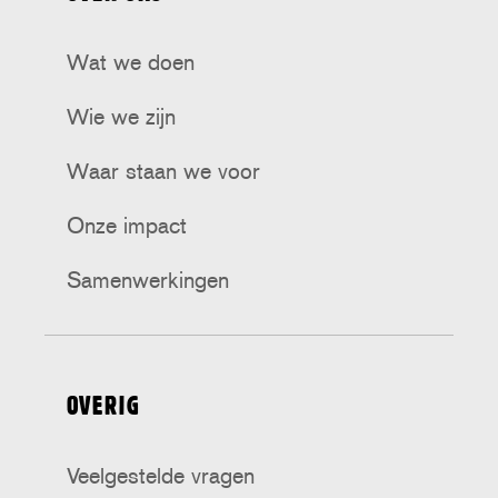
Tiktok
Facebook
Bluesky
Instagram
Threads
Wat we doen
Wie we zijn
Waar staan we voor
Onze impact
Samenwerkingen
OVERIG
Veelgestelde vragen