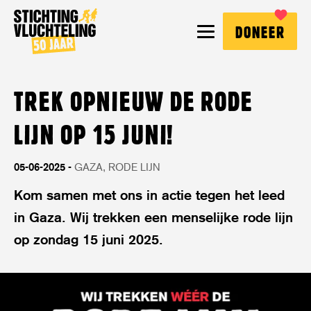
Stichting
MENU
DONEER
Vluchteling
TREK OPNIEUW DE RODE
LIJN OP 15 JUNI!
05-06-2025
GAZA
RODE LIJN
Kom samen met ons in actie tegen het leed
in Gaza. Wij trekken een menselijke rode lijn
op zondag 15 juni 2025.