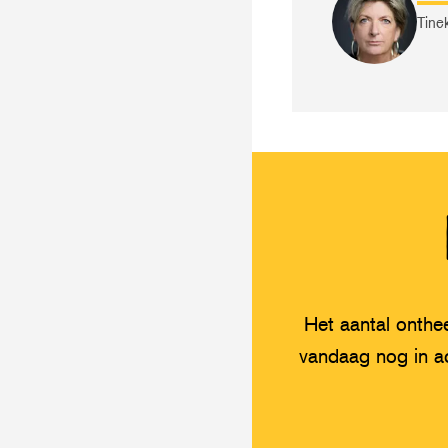
Tine
Het aantal onthe
vandaag nog in a