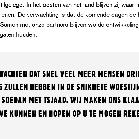
gelegd. In het oosten van het land blijven zij waar 
erlenen. De verwachting is dat de komende dagen de
. Samen met onze partners blijven we de ontwikkeli
 gaten houden.
WACHTEN DAT SNEL VEEL MEER MENSEN DR
G ZULLEN HEBBEN IN DE SNIKHETE WOESTIJ
 SOEDAN MET TSJAAD. WIJ MAKEN ONS KLAA
WE KUNNEN EN HOPEN OP U TE MOGEN REK