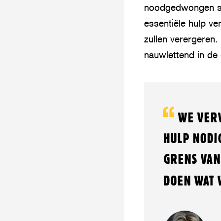
noodgedwongen stil
essentiële hulp v
zullen verergeren
nauwlettend in de
WE VER
HULP NODI
GRENS VAN
DOEN WAT 