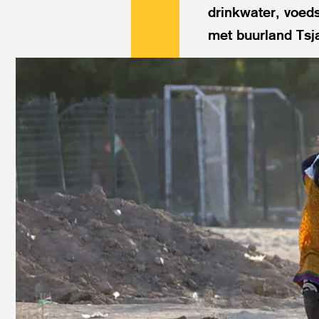
drinkwater, voeds
met buurland Tsja