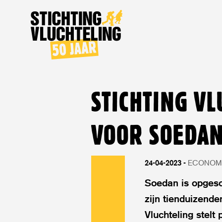
Stichting
Vluchteling
STICHTING V
VOOR SOEDAN
24-04-2023
ECONOMI
Soedan is opgesc
zijn tienduizend
Vluchteling stelt