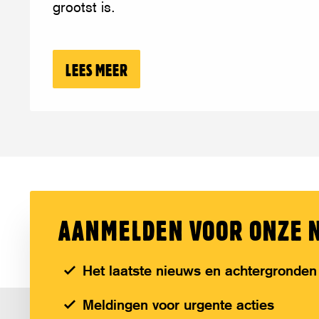
nodig
grootst is.
LEES MEER
OVER: WERELDWIJDE VOEDSELCRI
AANMELDEN VOOR ONZE 
Het laatste nieuws en achtergronden
Meldingen voor urgente acties