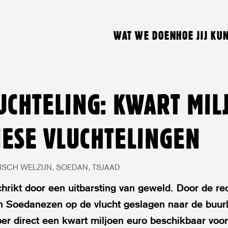
WAT WE DOEN
HOE JIJ KU
LUCHTELING: KWART MIL
ESE VLUCHTELINGEN
SCH WELZIJN
SOEDAN
TSJAAD
hrikt door een uitbarsting van geweld. Door de r
en Soedanezen op de vlucht geslagen naar de buurl
 per direct een kwart miljoen euro beschikbaar voo