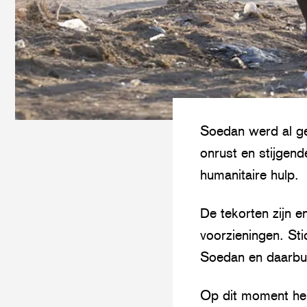
Soedan werd al ge
onrust en stijgend
humanitaire hulp.
De tekorten zijn e
voorzieningen. Sti
Soedan en daarbui
Op dit moment heb