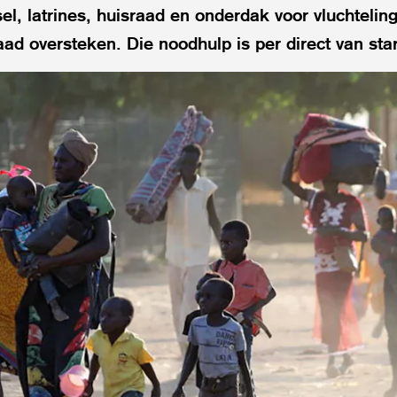
el, latrines, huisraad en onderdak voor vluchtelin
ad oversteken. Die noodhulp is per direct van sta