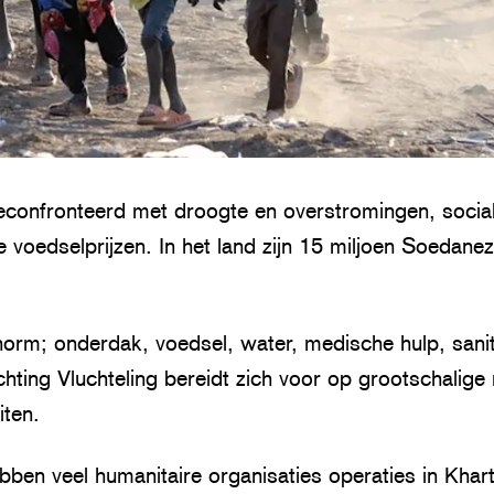
confronteerd met droogte en overstromingen, sociale
e voedselprijzen. In het land zijn 15 miljoen Soedanez
norm; onderdak, voedsel, water, medische hulp, sanit
chting Vluchteling bereidt zich voor op grootschalige
ten.
ben veel humanitaire organisaties operaties in Kha