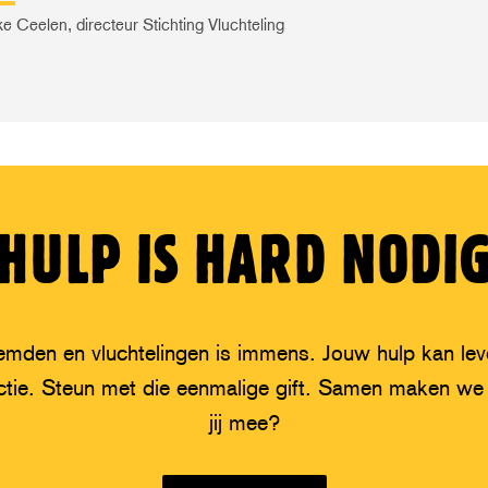
ke Ceelen, directeur Stichting Vluchteling
HULP IS HARD NODI
emden en vluchtelingen is immens. Jouw hulp kan l
ctie. Steun met die eenmalige gift. Samen maken we h
jij mee?