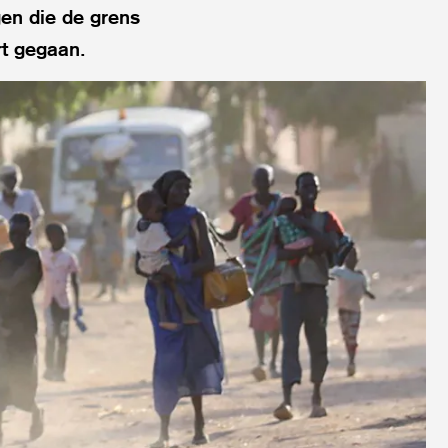
gen die de grens
rt gegaan.