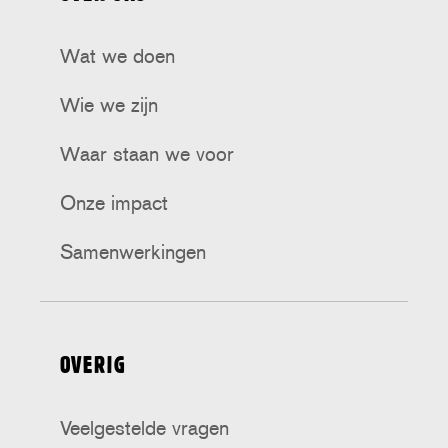
Tiktok
Facebook
Bluesky
Instagram
Threads
Wat we doen
Wie we zijn
Waar staan we voor
Onze impact
Samenwerkingen
OVERIG
Veelgestelde vragen