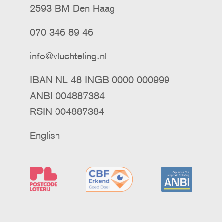
2593 BM Den Haag
070 346 89 46
info@vluchteling.nl
IBAN NL 48 INGB 0000 000999
ANBI 004887384
RSIN 004887384
English