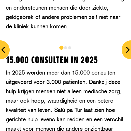
en ondersteunen mensen die door ziekte,
geldgebrek of andere problemen zelf niet naar
de kliniek kunnen komen.
prev
n
15.000 CONSULTEN IN 2025
In 2025 werden meer dan 15.000 consulten
uitgevoerd voor 3.000 patiënten. Dankzij deze
hulp krijgen mensen niet alleen medische zorg,
maar ook hoop, waardigheid en een betere
kwaliteit van leven. Salú pa Tur laat zien hoe
gerichte hulp levens kan redden en een verschil
maakt voor mensen die anders onzichtbaar