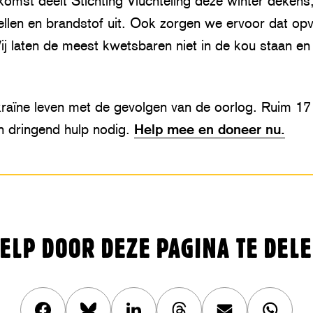
komst deelt Stichting Vluchteling deze winter dekens
llen en brandstof uit. Ook zorgen we ervoor dat op
Wij laten de meest kwetsbaren niet in de kou staan e
aïne leven met de gevolgen van de oorlog. Ruim 17 
 dringend hulp nodig.
Help mee en doneer nu.
ELP DOOR DEZE PAGINA TE DEL