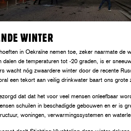
ENDE WINTER
hoeften in Oekraïne nemen toe, zeker naarmate de w
alen de temperaturen tot -20 graden, is er sneeuw
ers wacht nóg zwaardere winter door de recente Rus
oral een tekort aan veilig drinkwater baart ons grote
ezorgd dat dat het voor veel mensen onleefbaar word
Mensen schuilen in beschadigde gebouwen en er is gr
tructuur, woningen, verwarmingssystemen en waterle