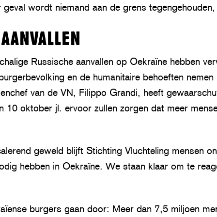
r geval wordt niemand aan de grens tegengehouden,
 AANVALLEN
chalige Russische aanvallen op Oekraïne hebben ve
burgerbevolking en de humanitaire behoeften nemen 
ngenchef van de VN, Filippo Grandi, heeft gewaarsch
n 10 oktober jl. ervoor zullen zorgen dat meer mens
alerend geweld blijft Stichting Vluchteling mensen o
nodig hebben in Oekraïne. We staan klaar om te rea
aïense burgers gaan door: Meer dan 7,5 miljoen men