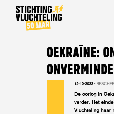
Stichting
Vluchteling
OEKRAÏNE: O
ONVERMINDE
12-10-2022
BESCHE
De oorlog in Oek
verder. Het einde 
Vluchteling haar