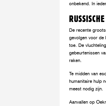
onbekend. In iede
RUSSISCHE
De recente groots
gevolgen voor de 
toe. De vluchteli
gebeurtenissen va
raken.
Te midden van esc
humanitaire hulp 
meest nodig zijn.
Aanvallen op Oekr