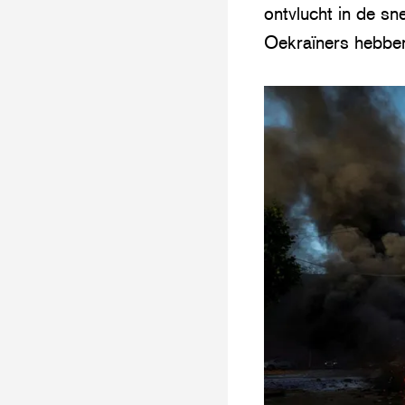
ontvlucht in de sn
Oekraïners hebben