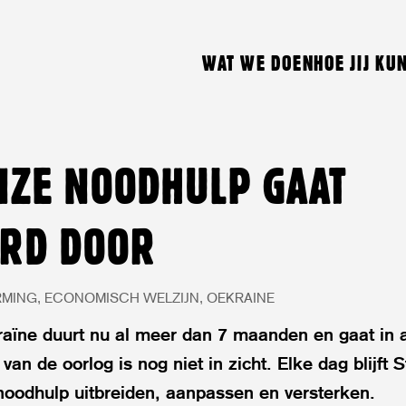
WAT WE DOEN
HOE JIJ KU
NZE NOODHULP GAAT
RD DOOR
RMING
ECONOMISCH WELZIJN
OEKRAINE
raïne duurt nu al meer dan 7 maanden en gaat in a
van de oorlog is nog niet in zicht. Elke dag blijft S
 noodhulp uitbreiden, aanpassen en versterken.