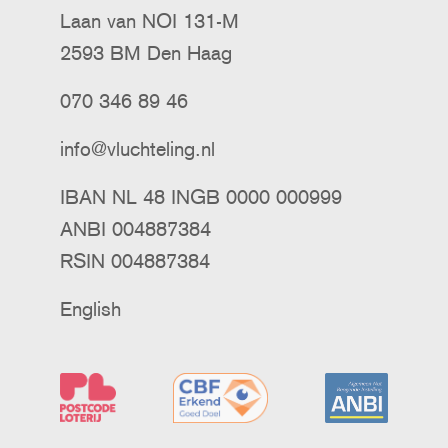
Laan van NOI 131-M
2593 BM Den Haag
070 346 89 46
info@vluchteling.nl
IBAN NL 48 INGB 0000 000999
ANBI 004887384
RSIN 004887384
English