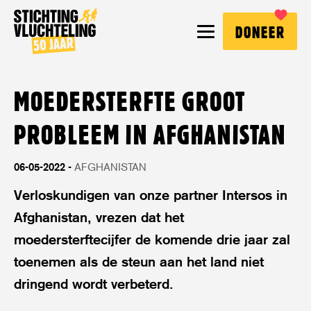
Stichting
MENU
DONEER
Vluchteling
MOEDERSTERFTE GROOT
PROBLEEM IN AFGHANISTAN
06-05-2022
AFGHANISTAN
Verloskundigen van onze partner Intersos in
Afghanistan, vrezen dat het
moedersterftecijfer de komende drie jaar zal
toenemen als de steun aan het land niet
dringend wordt verbeterd.