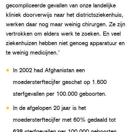
gecompliceerde gevallen van onze landelijke
kliniek doorverwijs naar het districtsziekenhuis,
werken daar nog maar weinig chirurgen. Ze zijn
vertrokken om elders werk te zoeken. En veel
ziekenhuizen hebben niet genoeg apparatuur en
te weinig medicijnen.’
In 2002 had Afghanistan een
moedersterftecijfer geschat op 1.600
sterfgevallen per 100.000 geboorten.
In de afgelopen 20 jaar is het
moedersterftecijfer met 60% gedaald tot
638 sterfgevallen per 100.000 geboorten.