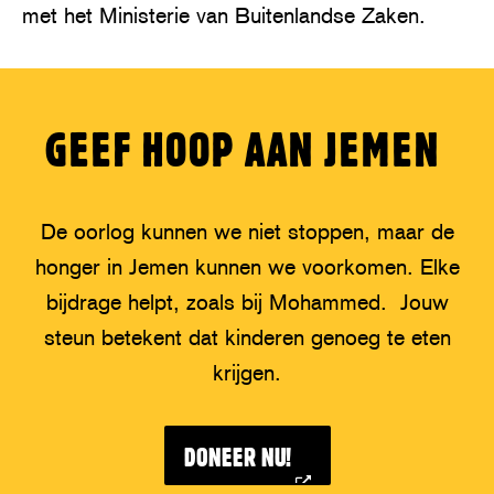
met het Ministerie van Buitenlandse Zaken.
GEEF HOOP AAN JEMEN
De oorlog kunnen we niet stoppen, maar de
honger in Jemen kunnen we voorkomen. Elke
bijdrage helpt, zoals bij Mohammed. Jouw
steun betekent dat kinderen genoeg te eten
krijgen.
DONEER NU!