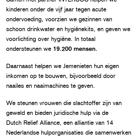
a
kinderen onder de vijf jaar tegen acute
y
ondervoeding, voorzien we gezinnen van
schoon drinkwater en hygiënekits, en geven we
voorlichting over hygiëne. In totaal
ondersteunen we
19.200 mensen.
Daarnaast helpen we Jemenieten hun eigen
inkomen op te bouwen, bijvoorbeeld door
naailes en naaimachines te geven.
We steunen vrouwen die slachtoffer zijn van
geweld en bieden juridische hulp via de
Dutch Relief Alliance, een alliantie van 14
Nederlandse hulporganisaties die samenwerken