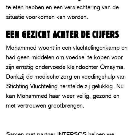
te eten hebben en een verslechtering van de
situatie voorkomen kan worden.
EEN GEZICHT ACHTER DE CIJFERS
Mohammed woont in een vluchtelingenkamp en
had geen middelen om voedsel te kopen voor
zijn ernstig ondervoede kleindochter Omayma.
Dankzij de medische zorg en voedingshulp van
Stichting Vluchteling herstelde zij gelukkig. Nu
kan Mohammed haar weer veilig, gezond en
met vertrouwen grootbrengen.
P
l
Samen met partner INTERSOS helpen we