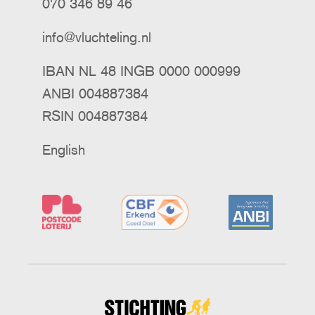
070 346 89 46
info@vluchteling.nl
IBAN NL 48 INGB 0000 000999
ANBI 004887384
RSIN 004887384
English
Stichting