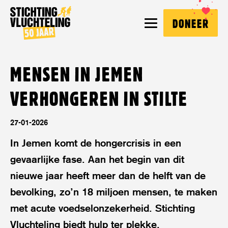
Stichting
MENU
DONEER
Vluchteling
MENSEN IN JEMEN
VERHONGEREN IN STILTE
27-01-2026
In Jemen komt de hongercrisis in een
gevaarlijke fase. Aan het begin van dit
nieuwe jaar heeft meer dan de helft van de
bevolking, zo’n 18 miljoen mensen, te maken
met acute voedselonzekerheid. Stichting
Vluchteling biedt hulp ter plekke.