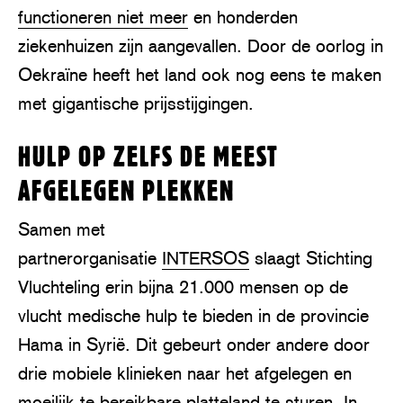
functioneren niet meer
en honderden
ziekenhuizen zijn aangevallen. Door de oorlog in
Oekraïne heeft het land ook nog eens te maken
met gigantische prijsstijgingen.
HULP OP ZELFS DE MEEST
AFGELEGEN PLEKKEN
Samen met
partnerorganisatie
INTERSOS
slaagt Stichting
Vluchteling erin bijna 21.000 mensen op de
vlucht medische hulp te bieden in de provincie
Hama in Syrië. Dit gebeurt onder andere door
drie mobiele klinieken naar het afgelegen en
moeilijk te bereikbare platteland te sturen. In