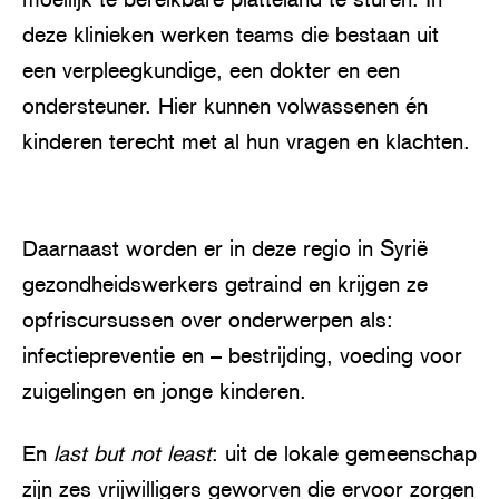
deze klinieken werken teams die bestaan uit
een verpleegkundige, een dokter en een
ondersteuner. Hier kunnen volwassenen én
kinderen terecht met al hun vragen en klachten.
P
l
Daarnaast worden er in deze regio in Syrië
a
gezondheidswerkers getraind en krijgen ze
y
opfriscursussen over onderwerpen als:
infectiepreventie en – bestrijding, voeding voor
zuigelingen en jonge kinderen.
En
last but not least
: uit de lokale gemeenschap
zijn zes vrijwilligers geworven die ervoor zorgen