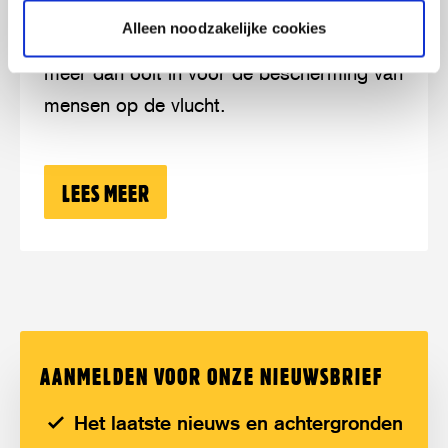
Vluchtelingenverdrag
Nu het Vluchtelingenverdrag steeds meer
Alleen noodzakelijke cookies
wankelt, zet Stichting Vluchteling zich
meer dan ooit in voor de bescherming van
mensen op de vlucht.
LEES MEER
OVER: BESCHERM HET VLUCHTELING
AANMELDEN VOOR ONZE NIEUWSBRIEF
Het laatste nieuws en achtergronden