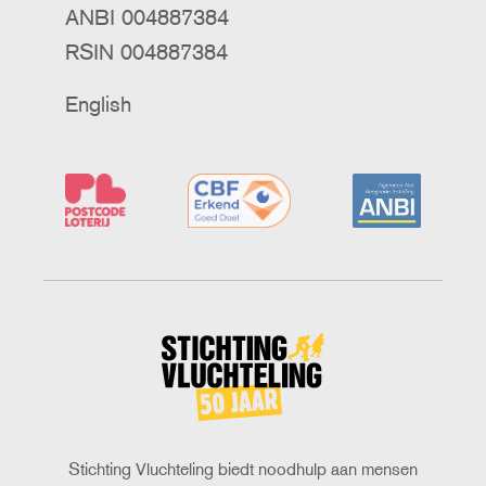
ANBI 004887384
RSIN 004887384
English
Stichting
Vluchteling
Stichting Vluchteling biedt noodhulp aan mensen