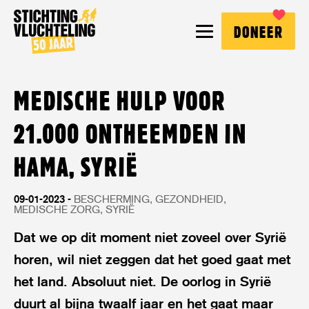
Stichting
MENU
DONEER
Vluchteling
MEDISCHE HULP VOOR
21.000 ONTHEEMDEN IN
HAMA, SYRIË
09-01-2023
BESCHERMING
GEZONDHEID
MEDISCHE ZORG
SYRIË
Dat we op dit moment niet zoveel over Syrië
horen, wil niet zeggen dat het goed gaat met
het land. Absoluut niet. De oorlog in Syrië
duurt al bijna twaalf jaar en het gaat maar