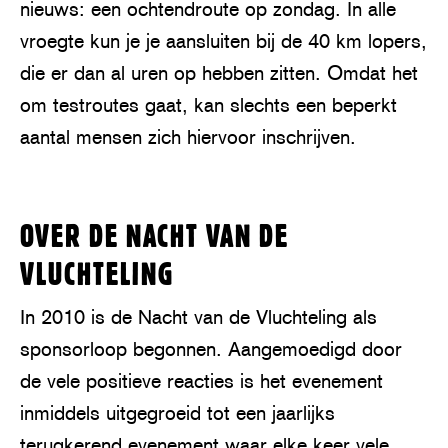
nieuws: een ochtendroute op zondag. In alle
vroegte kun je je aansluiten bij de 40 km lopers,
die er dan al uren op hebben zitten. Omdat het
om testroutes gaat, kan slechts een beperkt
aantal mensen zich hiervoor inschrijven.
P
l
OVER DE NACHT VAN DE
a
VLUCHTELING
y
In 2010 is de Nacht van de Vluchteling als
sponsorloop begonnen. Aangemoedigd door
de vele positieve reacties is het evenement
inmiddels uitgegroeid tot een jaarlijks
terugkerend evenement waar elke keer vele