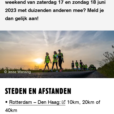
weekend van zaterdag 17 en zondag 18 juni
2023 met duizenden anderen mee? Meld je
dan gelijk aan!
© Jesse Wensing
STEDEN EN AFSTANDEN
•
Rotterdam – Den Haag:
10km, 20km of
40km