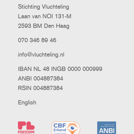
Stichting Vluchteling
Laan van NOI 131-M
2593 BM Den Haag
070 346 89 46
info@vluchteling.nl
IBAN NL 48 INGB 0000 000999
ANBI 004887384
RSIN 004887384
English