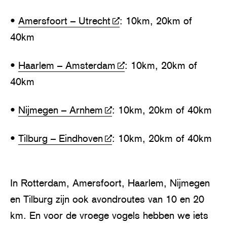
•
Amersfoort – Utrecht
: 10km, 20km of
40km
•
Haarlem – Amsterdam
: 10km, 20km of
40km
•
Nijmegen – Arnhem
: 10km, 20km of 40km
•
Tilburg – Eindhoven
: 10km, 20km of 40km
In Rotterdam, Amersfoort, Haarlem, Nijmegen
en Tilburg zijn ook avondroutes van 10 en 20
km. En voor de vroege vogels hebben we iets