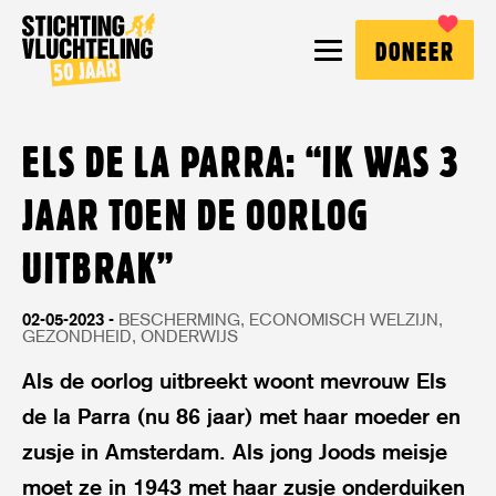
Stichting
MENU
DONEER
Vluchteling
ELS DE LA PARRA: “IK WAS 3
JAAR TOEN DE OORLOG
UITBRAK”
02-05-2023
BESCHERMING
ECONOMISCH WELZIJN
GEZONDHEID
ONDERWIJS
Als de oorlog uitbreekt woont mevrouw Els
de la Parra (nu 86 jaar) met haar moeder en
zusje in Amsterdam. Als jong Joods meisje
moet ze in 1943 met haar zusje onderduiken