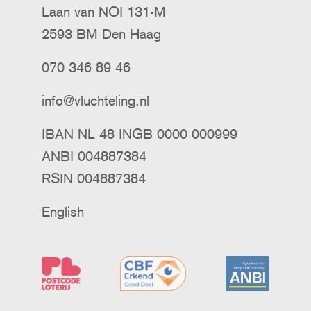
Laan van NOI 131-M
2593 BM Den Haag
070 346 89 46
info@vluchteling.nl
IBAN NL 48 INGB 0000 000999
ANBI 004887384
RSIN 004887384
English