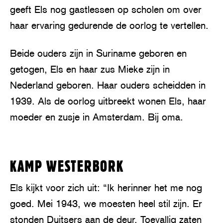
geeft Els nog gastlessen op scholen om over
haar ervaring gedurende de oorlog te vertellen.
Beide ouders zijn in Suriname geboren en
getogen, Els en haar zus Mieke zijn in
Nederland geboren. Haar ouders scheidden in
1939. Als de oorlog uitbreekt wonen Els, haar
moeder en zusje in Amsterdam. Bij oma.
P
l
KAMP WESTERBORK
a
y
Els kijkt voor zich uit: “Ik herinner het me nog
goed. Mei 1943, we moesten heel stil zijn. Er
stonden Duitsers aan de deur. Toevallig zaten