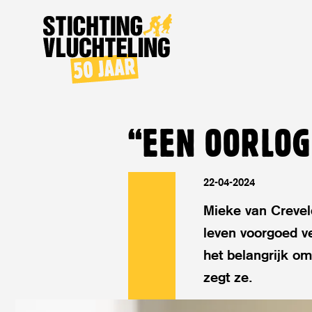
Stichting
Vluchteling
“EEN OORLOG
22-04-2024
Mieke van Creveld
leven voorgoed ve
het belangrijk om 
zegt ze.