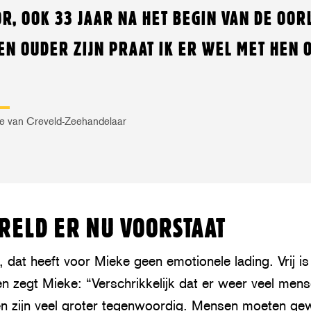
R, OOK 33 JAAR NA HET BEGIN VAN DE OORL
EN OUDER ZIJN PRAAT IK ER WEL MET HEN 
e van Creveld-Zeehandelaar
RELD ER NU VOORSTAAT
, dat heeft voor Mieke geen emotionele lading. Vrij is 
zegt Mieke: “Verschrikkelijk dat er weer veel men
en zijn veel groter tegenwoordig. Mensen moeten gew