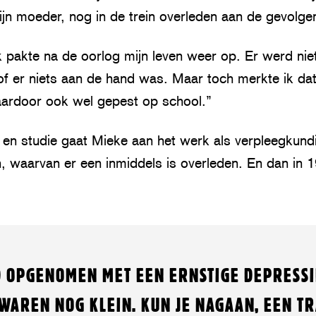
 mijn moeder, nog in de trein overleden aan de gevolge
k pakte na de oorlog mijn leven weer op. Er werd nie
f er niets aan de hand was. Maar toch merkte ik dat
aardoor ook wel gepest op school.”
 en studie gaat Mieke aan het werk als verpleegkund
en, waarvan er een inmiddels is overleden. En dan in 
 OPGENOMEN MET EEN ERNSTIGE DEPRESSI
WAREN NOG KLEIN. KUN JE NAGAAN, EEN T