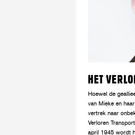
HET VERLO
Hoewel de geallie
van Mieke en haar
vertrek naar onbe
Verloren Transport
april 1945 wordt h