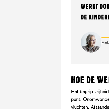
WERKT DOO
DE KINDER
Miek
HOE DE WE
Het begrip vrijheid
punt. Onomwonden 
vluchten. Afstand