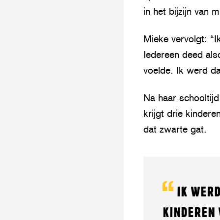
in het bijzijn van
Mieke vervolgt: “I
Iedereen deed also
voelde. Ik werd d
Na haar schooltijd
krijgt drie kinder
dat zwarte gat.
IK WERD
KINDEREN 