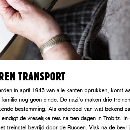
REN TRANSPORT
erden in april 1945 van alle kanten oprukken, komt a
 familie nog geen einde. De nazi’s maken drie treine
kende bestemming. Als onderdeel van wat bekend za
 eindigt de vreselijke reis na tien dagen in Tröbitz. I
et treinstel bevrijd door de Russen. Vlak na de bevrij