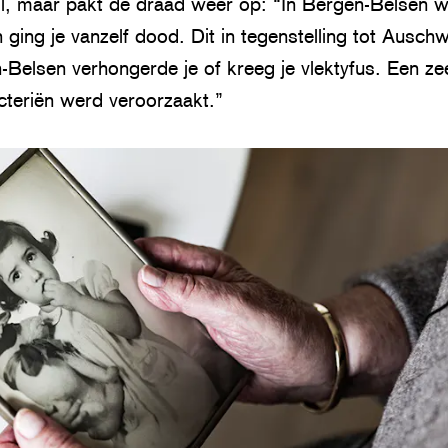
til, maar pakt de draad weer op: “In Bergen-Belsen w
ing je vanzelf dood. Dit in tegenstelling tot Auschw
-Belsen verhongerde je of kreeg je vlektyfus. Een ze
cteriën werd veroorzaakt.”