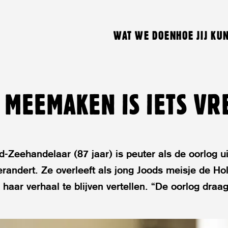
WAT WE DOEN
HOE JIJ KU
 MEEMAKEN IS IETS VRE
-Zeehandelaar (87 jaar) is peuter als de oorlog u
randert. Ze overleeft als jong Joods meisje de Ho
haar verhaal te blijven vertellen. “De oorlog draag 