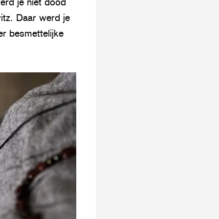
erd je niet dood
itz. Daar werd je
er besmettelijke