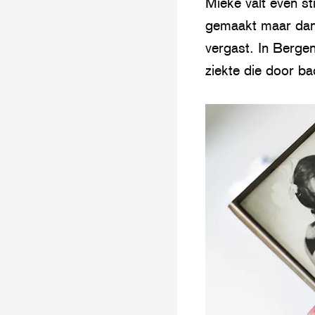
Mieke valt even s
gemaakt maar dan g
vergast. In Bergen
ziekte die door ba