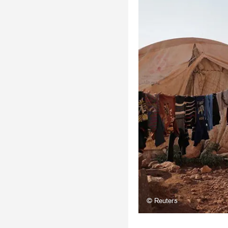
© Reuters