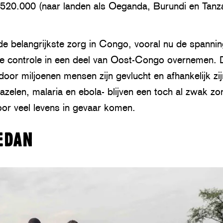
520.000 (naar landen als Oeganda, Burundi en Tanz
 de belangrijkste zorg in Congo, vooral nu de spanni
e controle in een deel van Oost-Congo overnemen. D
door miljoenen mensen zijn gevlucht en afhankelijk zij
azelen, malaria en ebola- blijven een toch al zwak z
or veel levens in gevaar komen.
OEDAN