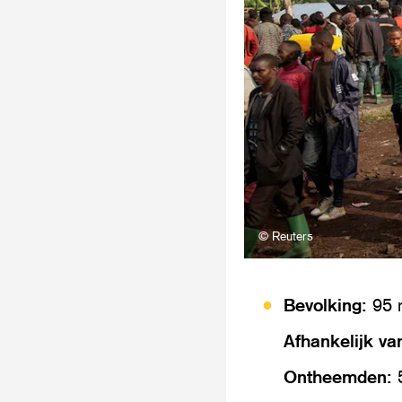
© Reuters
Bevolking:
95 m
Afhankelijk va
Ontheemden: