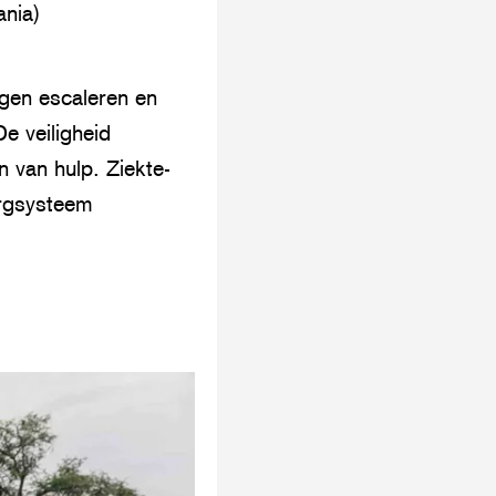
ania)
ngen escaleren en
e veiligheid
n van hulp. Ziekte-
orgsysteem