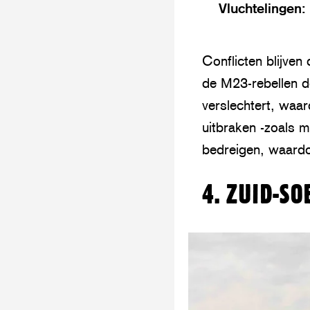
Vluchtelingen:
Conflicten blijven
de M23-rebellen d
verslechtert, waar
uitbraken -zoals m
bedreigen, waardo
4. ZUID-S