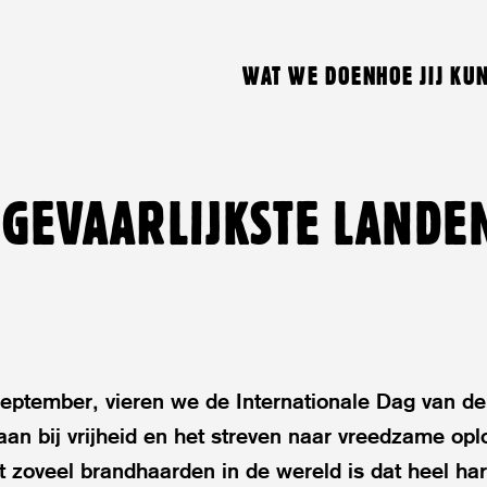
WAT WE DOEN
HOE JIJ KU
5 GEVAARLIJKSTE LANDE
eptember, vieren we de Internationale Dag van de
aan bij vrijheid en het streven naar vreedzame op
t zoveel brandhaarden in de wereld is dat heel har