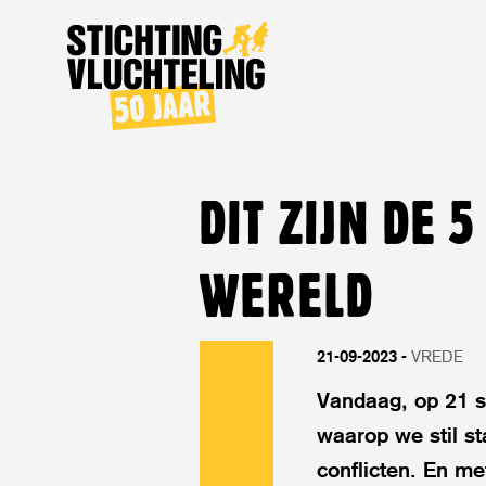
Stichting
Vluchteling
DIT ZIJN DE 
WERELD
21-09-2023
VREDE
Vandaag, op 21 s
waarop we stil st
conflicten. En me