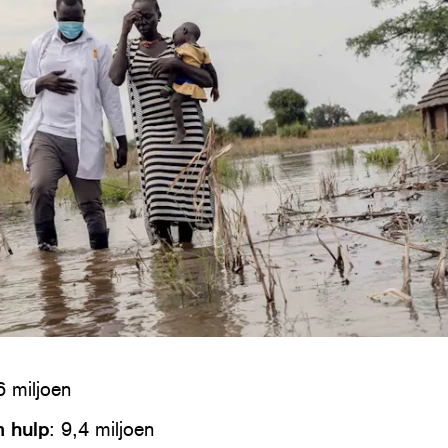
6 miljoen
n hulp
: 9,4 miljoen