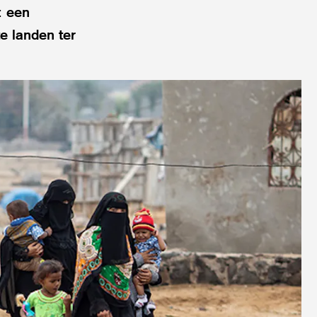
: een
e landen ter