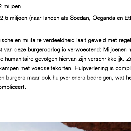
 miljoen
2,5 miljoen (naar landen als Soedan, Oeganda en Eth
nische en militaire verdeeldheid laait geweld met rege
 van deze burgeroorlog is verwoestend: Miljoenen 
e humanitaire gevolgen hiervan zijn verschrikkelijk. Z
ampen met voedseltekorten. Hulpverlening is compl
leen burgers maar ook hulpverleners bedreigen, wat h
mpliceert.