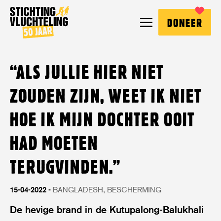
Stichting
MENU
DONEER
Vluchteling
“ALS JULLIE HIER NIET
ZOUDEN ZIJN, WEET IK NIET
HOE IK MIJN DOCHTER OOIT
HAD MOETEN
TERUGVINDEN.”
15-04-2022
BANGLADESH
BESCHERMING
De hevige brand in de Kutupalong-Balukhali