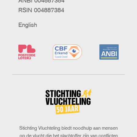
ANBI 004887384
RSIN 004887384
English
Stichting
Vluchteling
Stichting Vluchteling biedt noodhulp aan mensen
op de vlucht die het slachtoffer zijn van conflicten