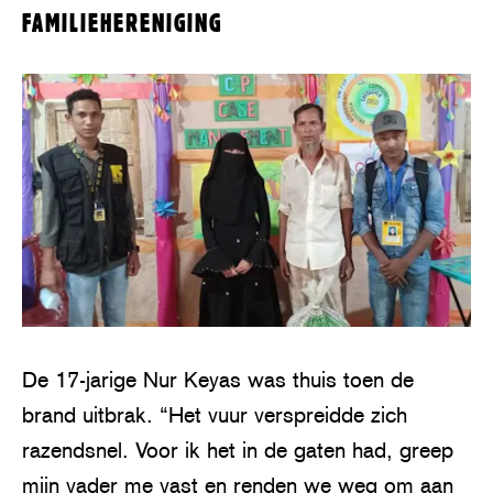
FAMILIEHERENIGING
De 17-jarige Nur Keyas was thuis toen de
brand uitbrak. “Het vuur verspreidde zich
razendsnel. Voor ik het in de gaten had, greep
mijn vader me vast en renden we weg om aan