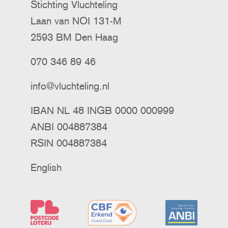
Stichting Vluchteling
Laan van NOI 131-M
2593 BM Den Haag
070 346 89 46
info@vluchteling.nl
IBAN NL 48 INGB 0000 000999
ANBI 004887384
RSIN 004887384
English