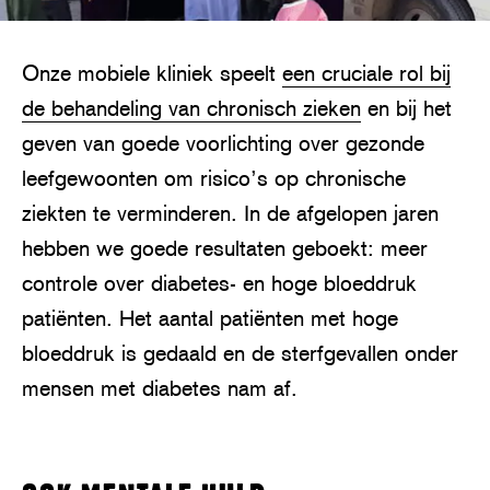
Onze mobiele kliniek speelt
een cruciale rol bij
de behandeling van chronisch zieken
en bij het
geven van goede voorlichting over gezonde
leefgewoonten om risico’s op chronische
ziekten te verminderen. In de afgelopen jaren
hebben we goede resultaten geboekt: meer
controle over diabetes- en hoge bloeddruk
patiënten. Het aantal patiënten met hoge
bloeddruk is gedaald en de sterfgevallen onder
mensen met diabetes nam af.
P
l