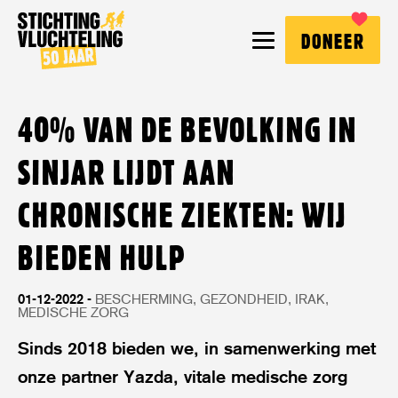
Stichting
MENU
DONEER
Vluchteling
40% VAN DE BEVOLKING IN
SINJAR LIJDT AAN
CHRONISCHE ZIEKTEN: WIJ
BIEDEN HULP
01-12-2022
BESCHERMING
GEZONDHEID
IRAK
MEDISCHE ZORG
Sinds 2018 bieden we, in samenwerking met
onze partner Yazda, vitale medische zorg