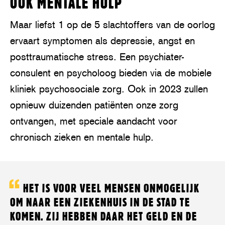
OOK MENTALE HULP
a
y
Maar liefst 1 op de 5 slachtoffers van de oorlog
ervaart symptomen als depressie, angst en
posttraumatische stress. Een psychiater-
consulent en psycholoog bieden via de mobiele
kliniek psychosociale zorg. Ook in 2023 zullen
opnieuw duizenden patiënten onze zorg
ontvangen, met speciale aandacht voor
chronisch zieken en mentale hulp.
HET IS VOOR VEEL MENSEN ONMOGELIJK
OM NAAR EEN ZIEKENHUIS IN DE STAD TE
KOMEN. ZIJ HEBBEN DAAR HET GELD EN DE