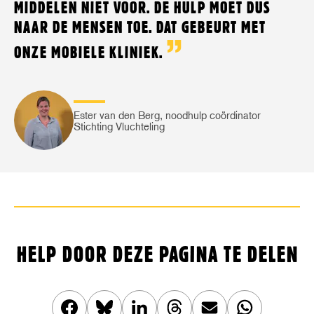
MIDDELEN NIET VOOR. DE HULP MOET DUS
NAAR DE MENSEN TOE. DAT GEBEURT MET
ONZE MOBIELE KLINIEK.
Ester van den Berg, noodhulp coördinator
Stichting Vluchteling
HELP DOOR DEZE PAGINA TE DELEN