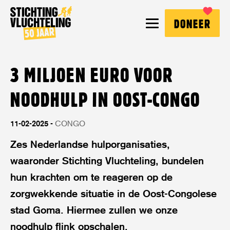
Stichting
MENU
DONEER
Vluchteling
3 MILJOEN EURO VOOR
NOODHULP IN OOST-CONGO
11-02-2025
CONGO
Zes Nederlandse hulporganisaties,
waaronder Stichting Vluchteling, bundelen
hun krachten om te reageren op de
zorgwekkende situatie in de Oost-Congolese
stad Goma. Hiermee zullen we onze
noodhulp flink opschalen.