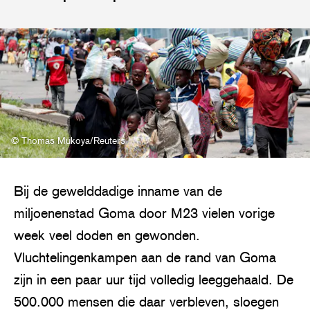
© Thomas Mukoya/Reuters
Bij de gewelddadige inname van de
miljoenenstad Goma door M23 vielen vorige
week veel doden en gewonden.
Vluchtelingenkampen aan de rand van Goma
zijn in een paar uur tijd volledig leeggehaald. De
500.000 mensen die daar verbleven, sloegen