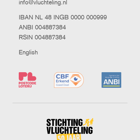
info@vluchteling.nl
IBAN NL 48 INGB 0000 000999
ANBI 004887384
RSIN 004887384
English
Stichting
Vluchteling