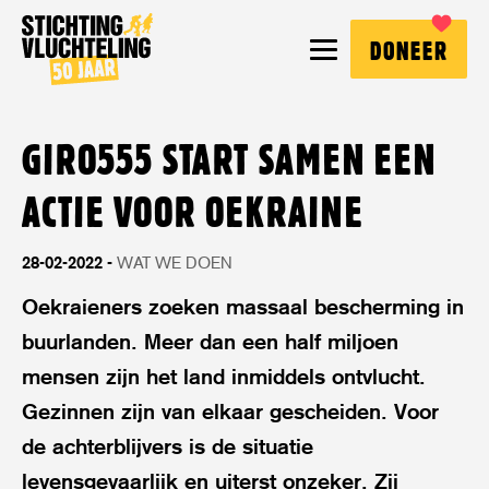
Stichting
MENU
DONEER
Vluchteling
GIRO555 START SAMEN EEN
ACTIE VOOR OEKRAINE
28-02-2022
WAT WE DOEN
Oekraieners zoeken massaal bescherming in
buurlanden. Meer dan een half miljoen
mensen zijn het land inmiddels ontvlucht.
Gezinnen zijn van elkaar gescheiden. Voor
de achterblijvers is de situatie
levensgevaarlijk en uiterst onzeker. Zij